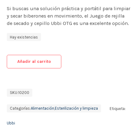
Si buscas una solución práctica y portátil para limpiar
y secar biberones en movimiento, el Juego de rejilla
de secado y cepillo Ubbi OTG es una excelente opción.
Hay existencias
Añadir al carrito
SKU:
10200
Categorías:
Alimentación
,
Esterilización y limpieza
Etiqueta:
Ubbi