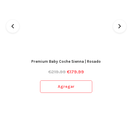
Premium Baby Coche Sienna | Rosado
€
219.99
€
179.99
Agregar