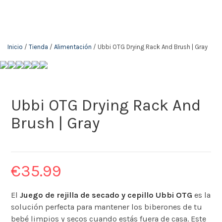
Inicio
/
Tienda
/
Alimentación
/ Ubbi OTG Drying Rack And Brush | Gray
Ubbi OTG Drying Rack And
Brush | Gray
€
35.99
El
Juego de rejilla de secado y cepillo Ubbi OTG
es la
solución perfecta para mantener los biberones de tu
bebé limpios y secos cuando estás fuera de casa. Este