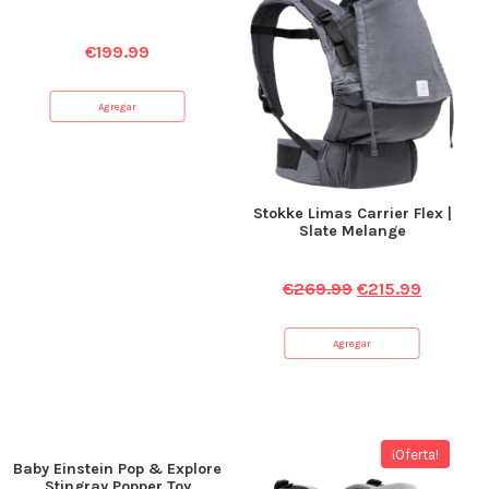
€
199.99
Agregar
Stokke Limas Carrier Flex |
Slate Melange
€
269.99
€
215.99
Agregar
¡Oferta!
Baby Einstein Pop & Explore
Stingray Popper Toy