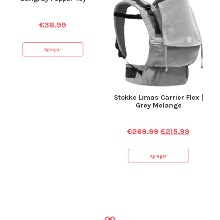
€
38.99
Agregar
Stokke Limas Carrier Flex |
Grey Melange
€
269.99
€
215.99
Agregar