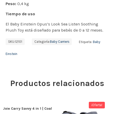
Peso:
0,4 kg
Tiempo de uso
El Baby Einstein Opus’s Look Sea Listen Soothing
Plush Toy está diseñado para bebés de 0 a 12 meses.
SKU:
12101
Categoría:
Baby Carriers
Etiqueta:
Baby
Einstein
Productos relacionados
¡Oferta!
Joie Carry Savvy 4 in 1 | Coal