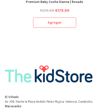
Premium Baby Coche Sienna | Rosado
€
219.99
€
179.99
Agregar