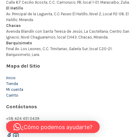
Mapa del Sitio
Inicio
Tienda
Mi cuenta
Carrito
Contáctanos
+58 424 451 0439
INFO@KIDSTORE.COM.VE
¿Cómo podemos ayudarte?