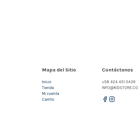
Mapa del Sitio
Contáctanos
Inicio
+58 424 451 0439
Tienda
INFO@KIDSTORE.CO
Mi cuenta
Carrito