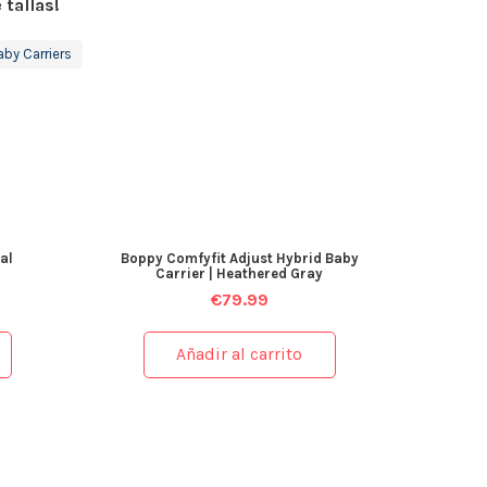
 tallas!
aby Carriers
al
Boppy Comfyfit Adjust Hybrid Baby
Carrier | Heathered Gray
€
79.99
Añadir al carrito