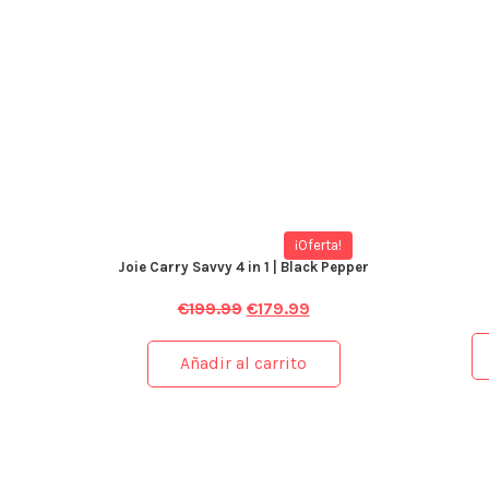
¡Oferta!
Joie Carry Savvy 4 in 1 | Black Pepper
€
199.99
€
179.99
Añadir al carrito