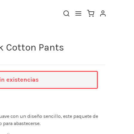
ck Cotton Pants
in existencias
ave con un diseño sencillo, este paquete de
o para abastecerse.