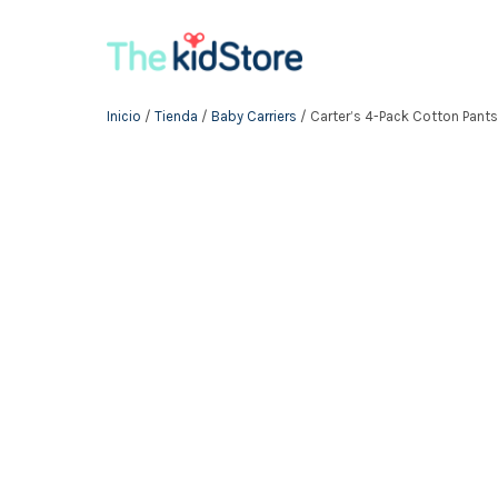
Inicio
/
Tienda
/
Baby Carriers
/ Carter’s 4-Pack Cotton Pants