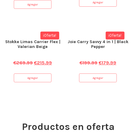
Agregar
Agregar
¡Oferta!
¡Oferta!
Stokke Limas Carrier Flex |
Joie Carry Savvy 4 in 1 | Black
Valerian Beige
Pepper
€
269.99
€
215.99
€
199.99
€
179.99
Agregar
Agregar
Productos en oferta