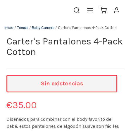
Inicio
/
Tienda
/
Baby Carriers
/ Carter’s Pantalones 4-Pack Cotton
Carter’s Pantalones 4-Pack
Cotton
Sin existencias
€
35.00
Diseñados para combinar con el body favorito del
bebé, estos pantalones de algodón suave son fáciles