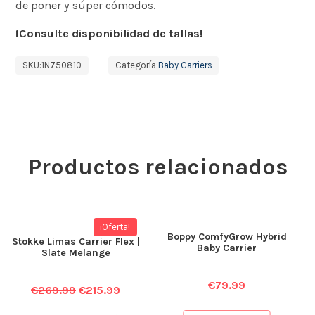
de poner y súper cómodos.
¡Consulte disponibilidad de tallas!
SKU:
1N750810
Categoría:
Baby Carriers
Productos relacionados
¡Oferta!
Boppy ComfyGrow Hybrid
Stokke Limas Carrier Flex |
Baby Carrier
Slate Melange
€
79.99
€
269.99
€
215.99