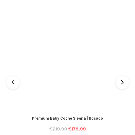
Premium Baby Coche Sienna | Rosado
€
219.99
€
179.99