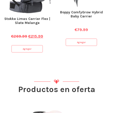
Boppy ComfyGrow Hybrid
Baby Carrier
Stokke Limas Carrier Flex |
Slate Melange
€
79.99
€
269.99
€
215.99
Agregar
Agregar
Productos en oferta