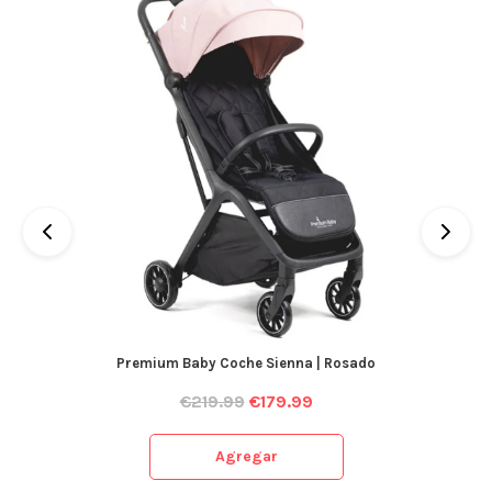
Premium Baby Coche Sienna | Rosado
€
219.99
€
179.99
Agregar