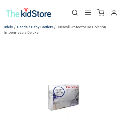
Inicio
/
Tienda
/
Baby Carriers
/ Ducarsil Protector De Colchón
Impermeable Deluxe