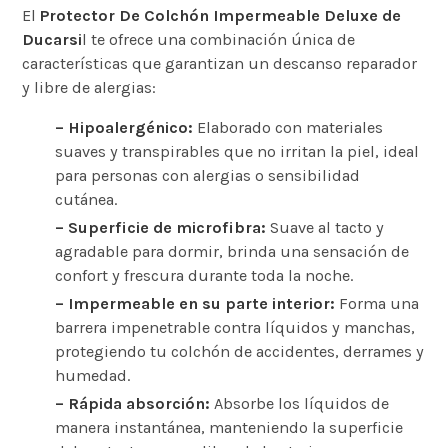
El
Protector De Colchón Impermeable Deluxe de
Ducarsi
l te ofrece una combinación única de
características que garantizan un descanso reparador
y libre de alergias:
– Hipoalergénico:
Elaborado con materiales
suaves y transpirables que no irritan la piel, ideal
para personas con alergias o sensibilidad
cutánea.
– Superficie de microfibra:
Suave al tacto y
agradable para dormir, brinda una sensación de
confort y frescura durante toda la noche.
– Impermeable en su parte interior:
Forma una
barrera impenetrable contra líquidos y manchas,
protegiendo tu colchón de accidentes, derrames y
humedad.
– Rápida absorción:
Absorbe los líquidos de
manera instantánea, manteniendo la superficie