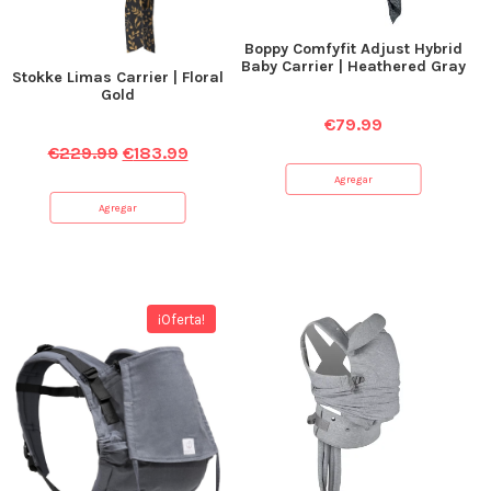
Boppy Comfyfit Adjust Hybrid
Baby Carrier | Heathered Gray
Stokke Limas Carrier | Floral
Gold
€
79.99
€
229.99
€
183.99
Agregar
Agregar
¡Oferta!