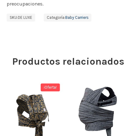
preocupaciones.
SKU:
DE LUXE
Categoría:
Baby Carriers
Productos relacionados
¡Oferta!