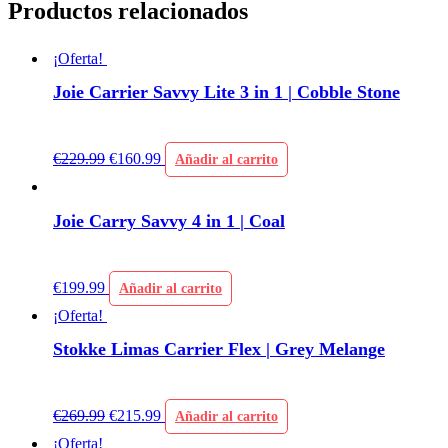
Productos relacionados
¡Oferta!
Joie Carrier Savvy Lite 3 in 1 | Cobble Stone
€
229.99
€
160.99
Añadir al carrito
Joie Carry Savvy 4 in 1 | Coal
€
199.99
Añadir al carrito
¡Oferta!
Stokke Limas Carrier Flex | Grey Melange
€
269.99
€
215.99
Añadir al carrito
¡Oferta!