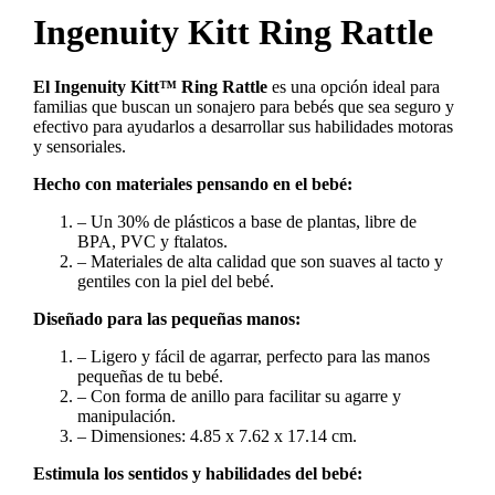
Ingenuity Kitt Ring Rattle
El Ingenuity Kitt™ Ring Rattle
es una opción ideal para
familias que buscan un sonajero para bebés que sea seguro y
efectivo para ayudarlos a desarrollar sus habilidades motoras
y sensoriales.
Hecho con materiales pensando en el bebé:
– Un 30% de plásticos a base de plantas, libre de
BPA, PVC y ftalatos.
– Materiales de alta calidad que son suaves al tacto y
gentiles con la piel del bebé.
Diseñado para las pequeñas manos:
– Ligero y fácil de agarrar, perfecto para las manos
pequeñas de tu bebé.
– Con forma de anillo para facilitar su agarre y
manipulación.
– Dimensiones:
4.85 x 7.62 x 17.14 cm.
Estimula los sentidos y habilidades del bebé: