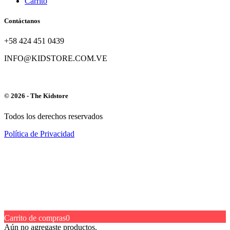
Carrito
Contáctanos
+58 424 451 0439
INFO@KIDSTORE.COM.VE
© 2026 - The Kidstore
Todos los derechos reservados
Política de Privacidad
Carrito de compras
0
Aún no agregaste productos.