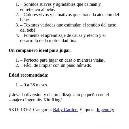
– Sonidos suaves y agradables que calman y
entretienen al bebé.
– Colores vivos y llamativos que atraen la atención del
bebé.
– Texturas variadas que estimulan el sentido del tacto
del bebé.
– Fomenta el aprendizaje de causa y efecto y el
desarrollo de la motricidad fina.
Un compañero ideal para jugar:
– Perfecto para jugar en casa o mientras viajas.
– Fácil de limpiar con un paño húmedo.
Edad recomendada:
– 0 a 36 meses.
¡Lleva la diversión y el aprendizaje a tu pequeño con el
sonajero Ingenuity Kitt Ring!
SKU:
13161
Categoría:
Baby Carriers
Etiqueta:
Ingenuity