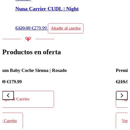
Nuna Carrier CUDL | Night
€
329.99
€
279.99
Añadir al carrito
Productos en oferta
Premium Baby Coche Sienna | Azul Celeste
€
219.99
€
179.99
Agregar al Carrito
Ver Carrito