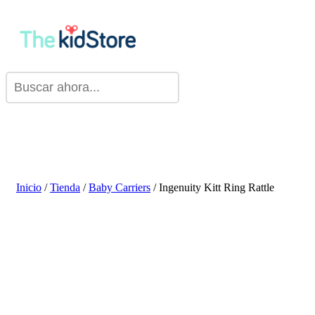
Inicio
/
Tienda
/
Baby Carriers
/ Ingenuity Kitt Ring Rattle