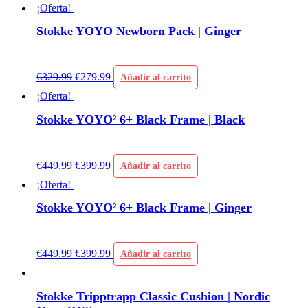
¡Oferta!
Stokke YOYO Newborn Pack | Ginger
€
329.99
€
279.99
Añadir al carrito
¡Oferta!
Stokke YOYO² 6+ Black Frame | Black
€
449.99
€
399.99
Añadir al carrito
¡Oferta!
Stokke YOYO² 6+ Black Frame | Ginger
€
449.99
€
399.99
Añadir al carrito
Stokke Tripptrapp Classic Cushion | Nordic