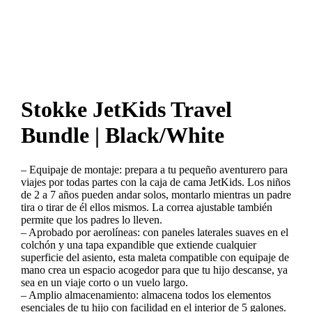
Stokke JetKids Travel
Bundle | Black/White
– Equipaje de montaje: prepara a tu pequeño aventurero para
viajes por todas partes con la caja de cama JetKids. Los niños
de 2 a 7 años pueden andar solos, montarlo mientras un padre
tira o tirar de él ellos mismos. La correa ajustable también
permite que los padres lo lleven.
– Aprobado por aerolíneas: con paneles laterales suaves en el
colchón y una tapa expandible que extiende cualquier
superficie del asiento, esta maleta compatible con equipaje de
mano crea un espacio acogedor para que tu hijo descanse, ya
sea en un viaje corto o un vuelo largo.
– Amplio almacenamiento: almacena todos los elementos
esenciales de tu hijo con facilidad en el interior de 5 galones.