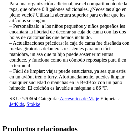
Para una organización adicional, use el compartimento de la
tapa, que ofrece 0.8 galones adicionales. ¿Necesitas algo en
pleno vuelo? Utiliza la abertura superior para evitar que los
artículos se caigan.
– Personalízalo: a los niños pequeños y niños pequeños les
encantará la libertad de decorar su caja de cama con las dos
hojas de calcomanías que hemos incluido.
– Actualizaciones prácticas: la caja de cama fue diseñada con
ruedas giratorias delanteras resistentes para una fácil
maniobra, un asa que tu hijo puede sostener mientras
conduce, y funciona como un cómodo reposapiés para ti en
la terminal
– Fácil de limpiar: viajar puede ensuciarse, ya sea que estés
en un avión, tren o ferry. Afortunadamente, puedes limpiar
cualquier suciedad o manchas en la BedBox con un paño
húmedo. El colchón es lavable a máquina a 86 °F.
SKU:
570604
Categoría:
Accesorios de Viaje
Etiquetas:
JetKids
,
Stokke
Productos relacionados