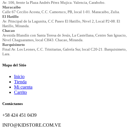
Mapa del Sitio
Inicio
Tienda
Mi cuenta
Carrito
Contáctanos
+58 424 451 0439
INFO@KIDSTORE.COM.VE