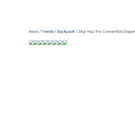
Inicio
/
Tienda
/
Backpack
/ Skip Hop Trio Convertible Diape