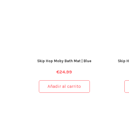
Skip Hop Moby Bath Mat | Blue
Skip H
€
24.99
Añadir al carrito