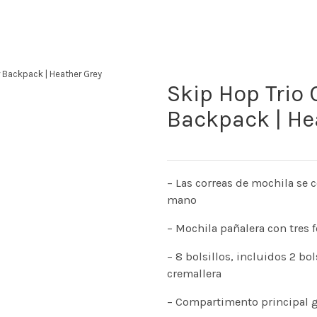
r Backpack | Heather Grey
Skip Hop Trio 
Backpack | He
– Las correas de mochila se 
mano
– Mochila pañalera con tres f
– 8 bolsillos, incluidos 2 bol
cremallera
– Compartimento principal g