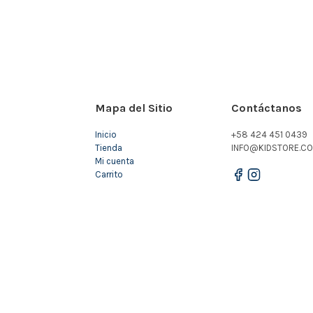
Mapa del Sitio
Contáctanos
Inicio
+58 424 451 0439
Tienda
INFO@KIDSTORE.CO
Mi cuenta
Carrito