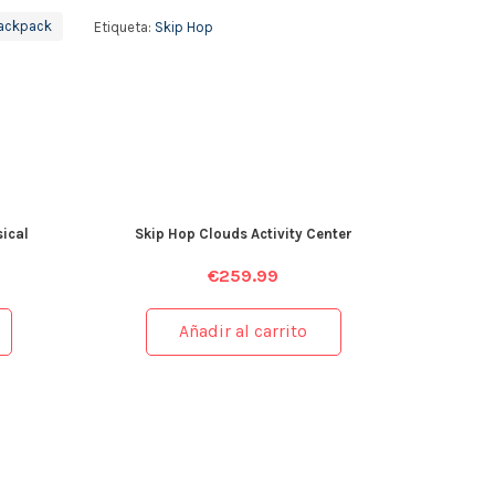
ackpack
Etiqueta:
Skip Hop
ical
Skip Hop Clouds Activity Center
€
259.99
Añadir al carrito