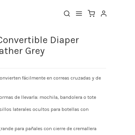
Convertible Diaper
ather Grey
convierten fácilmente en correas cruzadas y de
ormas de llevarla: mochila, bandolera o tote
sillos laterales ocultos para botellas con
rande para pañales con cierre de cremallera