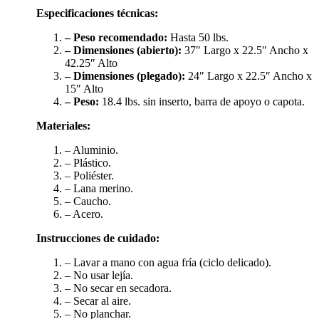
Especificaciones técnicas:
– Peso recomendado:
Hasta 50 lbs.
– Dimensiones (abierto):
37″ Largo x 22.5″ Ancho x
42.25″ Alto
– Dimensiones (plegado):
24″ Largo x 22.5″ Ancho x
15″ Alto
– Peso:
18.4 lbs. sin inserto, barra de apoyo o capota.
Materiales:
– Aluminio.
– Plástico.
– Poliéster.
– Lana merino.
– Caucho.
– Acero.
Instrucciones de cuidado:
– Lavar a mano con agua fría (ciclo delicado).
– No usar lejía.
– No secar en secadora.
– Secar al aire.
– No planchar.