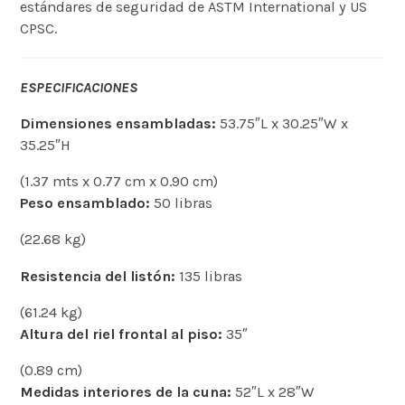
estándares de seguridad de ASTM International y US
CPSC.
ESPECIFICACIONES
Dimensiones ensambladas:
53.75″L x 30.25″W x
35.25″H
(1.37 mts x 0.77 cm x 0.90 cm)
Peso ensamblado:
50 libras
(22.68 kg)
Resistencia del listón:
135 libras
(61.24 kg)
Altura del riel frontal al piso:
35″
(0.89 cm)
Medidas interiores de la cuna:
52″L x 28″W