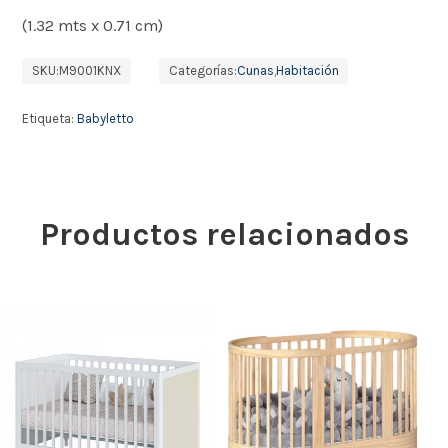
(1.32 mts x 0.71 cm)
SKU:
M9001KNX
Categorías:
Cunas
,
Habitación
Etiqueta:
Babyletto
Productos relacionados