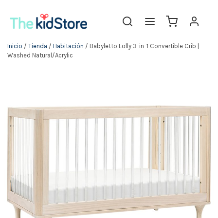
Inicio
/
Tienda
/
Habitación
/ Babyletto Lolly 3-in-1 Convertible Crib |
Washed Natural/Acrylic