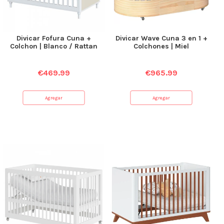
Divicar Fofura Cuna +
Divicar Wave Cuna 3 en 1 +
Colchon | Blanco / Rattan
Colchones | Miel
€
469.99
€
965.99
Agregar
Agregar