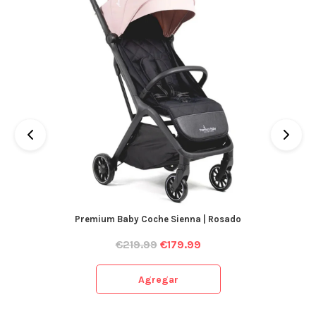
Premium Baby Coche Sienna | Rosado
€
219.99
€
179.99
Agregar