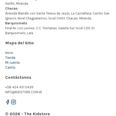
Mapa del Sitio
Inicio
Tienda
Mi cuenta
Carrito
Contáctanos
+58 424 451 0439
INFO@KIDSTORE.COM.VE
© 2026 - The Kidstore