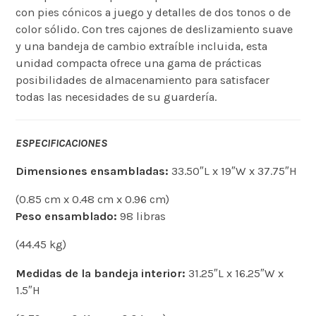
con pies cónicos a juego y detalles de dos tonos o de
color sólido. Con tres cajones de deslizamiento suave
y una bandeja de cambio extraíble incluida, esta
unidad compacta ofrece una gama de prácticas
posibilidades de almacenamiento para satisfacer
todas las necesidades de su guardería.
ESPECIFICACIONES
Dimensiones ensambladas:
33.50″L x 19″W x 37.75″H
(0.85 cm x 0.48 cm x 0.96 cm)
Peso ensamblado:
98 libras
(44.45 kg)
Medidas de la bandeja interior:
31.25″L x 16.25″W x
1.5″H