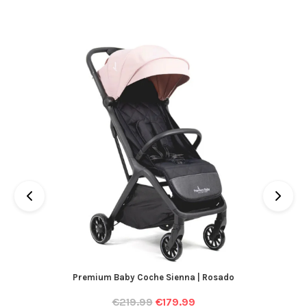
Premium Baby Coche Sienna | Rosado
€
219.99
€
179.99