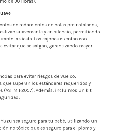
mo de 30 libras).
suave
ntos de rodamientos de bolas preinstalados,
deslizan suavemente y en silencio, permitiendo
urante la siesta. Los cajones cuentan con
 evitar que se salgan, garantizando mayor
das para evitar riesgos de vuelco,
 que superan los estándares requeridos y
es (ASTM F2057). Además, incluimos un kit
eguridad.
Yuzu sea seguro para tu bebé, utilizando un
ción no tóxico que es seguro para el plomo y