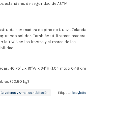
 los estándares de seguridad de ASTM
nstruida con madera de pino de Nueva Zelanda
segurando solidez. También utilizamos madera
 la TSCA en los frentes y el marco de los
bilidad.
as: 40.75″L x 19″W x 34″H (1.04 mts x 0.48 cm
ibras (50.80 kg)
:
Gaveteros y Armarios
,
Habitación
Etiqueta:
Babyletto