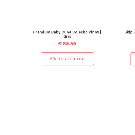
Premium Baby Cuna Colecho Vinny |
Skip 
Gris
€
189.99
Añadir al carrito