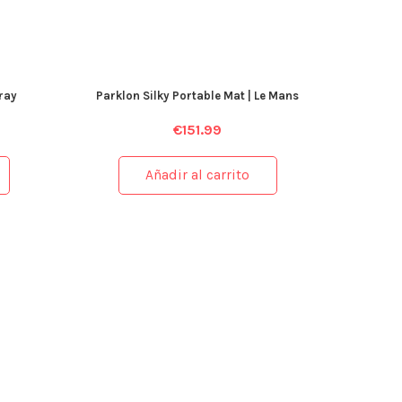
ray
Parklon Silky Portable Mat | Le Mans
€
151.99
Añadir al carrito