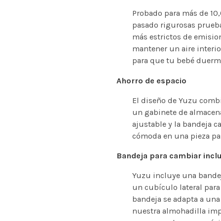
Probado para más de 10
pasado rigurosas prueba
más estrictos de emisio
mantener un aire interi
para que tu bebé duerma
Ahorro de espacio
El diseño de Yuzu comb
un gabinete de almacena
ajustable y la bandeja 
cómoda en una pieza para
Bandeja para cambiar incl
Yuzu incluye una bandeja
un cubículo lateral para
bandeja se adapta a una
nuestra almohadilla imp