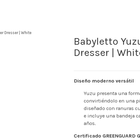
r Dresser | White
Babyletto Yuz
Dresser | Whit
Diseño moderno versátil
Yuzu presenta una form
convirtiéndolo en una pi
diseñado con ranuras cu
e incluye una bandeja c
años.
Certificado GREENGUARD G