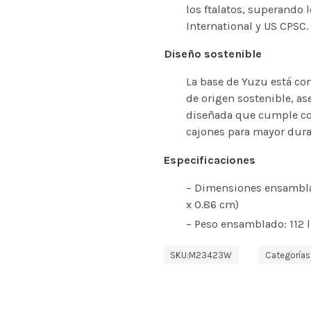
los ftalatos, superando
International y US CPSC.
Diseño sostenible
La base de Yuzu está co
de origen sostenible, a
diseñada que cumple con
cajones para mayor dura
Especificaciones
– Dimensiones ensamblad
x 0.86 cm)
– Peso ensamblado: 112 l
SKU:
M23423W
Categorías