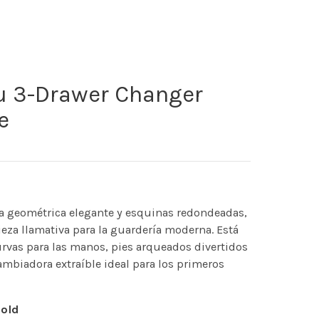
u 3-Drawer Changer
e
a geométrica elegante y esquinas redondeadas,
eza llamativa para la guardería moderna. Está
rvas para las manos, pies arqueados divertidos
ambiadora extraíble ideal para los primeros
old