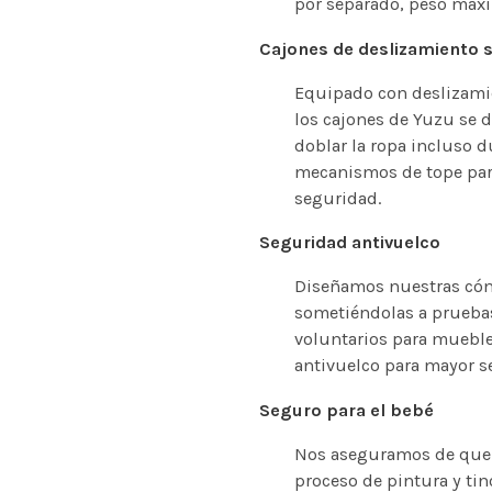
por separado, peso máxi
Cajones de deslizamiento 
Equipado con deslizamie
los cajones de Yuzu se 
doblar la ropa incluso d
mecanismos de tope para
seguridad.
Seguridad antivuelco
Diseñamos nuestras cómo
sometiéndolas a pruebas
voluntarios para muebl
antivuelco para mayor s
Seguro para el bebé
Nos aseguramos de que 
proceso de pintura y tin