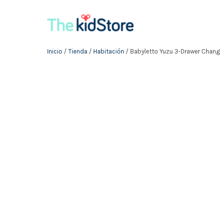
Inicio
/
Tienda
/
Habitación
/ Babyletto Yuzu 3-Drawer Change