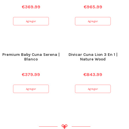
€
369.99
€
965.99
Agregar
Agregar
Premium Baby Cuna Serena |
Divicar Cuna Lion 3 En 1 |
Blanco
Nature Wood
€
379.99
€
843.99
Agregar
Agregar