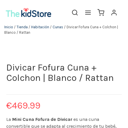
Inicio
/
Tienda
/
Habitación
/
Cunas
/ Divicar Fofura Cuna + Colchon |
Blanco / Rattan
Divicar Fofura Cuna +
Colchon | Blanco / Rattan
€
469.99
​La
Mini Cuna Fofura de Divicar
es una cuna
convertible que se adapta al crecimiento de tu bebé,