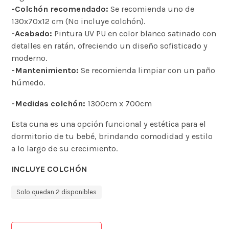
-Colchón recomendado:
Se recomienda uno de
130x70x12 cm (No incluye colchón).​
-Acabado:
Pintura UV PU en color blanco satinado con
detalles en ratán, ofreciendo un diseño sofisticado y
moderno.​
-Mantenimiento:
Se recomienda limpiar con un paño
húmedo.​
-Medidas colchón:
1300cm x 700cm
Esta cuna es una opción funcional y estética para el
dormitorio de tu bebé, brindando comodidad y estilo
a lo largo de su crecimiento.
INCLUYE COLCHÓN
Solo quedan 2 disponibles