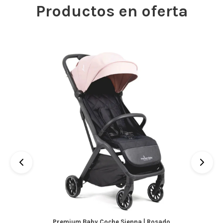
Productos en oferta
Premium Baby Coche Sienna | Rosado