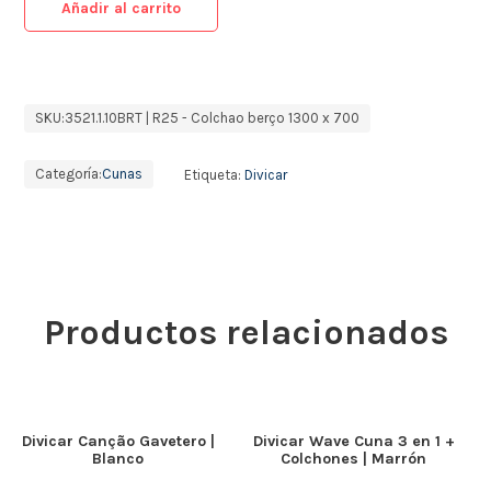
Añadir al carrito
SKU:
3521.1.10BRT | R25 - Colchao berço 1300 x 700
Categoría:
Cunas
Etiqueta:
Divicar
Productos relacionados
Divicar Canção Gavetero |
Divicar Wave Cuna 3 en 1 +
Blanco
Colchones | Marrón