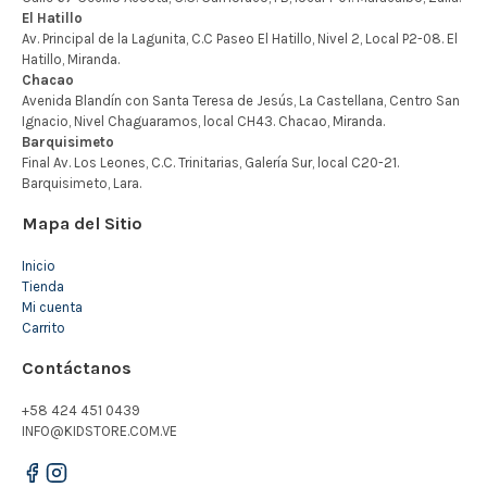
Mapa del Sitio
Inicio
Tienda
Mi cuenta
Carrito
Contáctanos
+58 424 451 0439
INFO@KIDSTORE.COM.VE