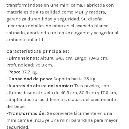
transformándose en una mini cama. Fabricada con
materiales de alta calidad como MDF y madera,
garantiza durabilidad y seguridad. Su diseño
incorpora detalles de ratán en el acabado blanco
satinado, aportando un toque elegante y acogedor al
ambiente infantil.​
Características principales:
-Dimensiones:
Altura: 84.3 cm, Largo: 134.8 cm,
Profundidad: 75.9 cm.​
-Peso:
37.7 kg.​
-Capacidad de peso:
Soporta hasta 35 kg.​
-Ajustes de altura del somier:
Tres niveles, con
alturas desde el suelo de 49.5 cm, 30.5 cm y 17.6 cm,
adaptándose a las diferentes etapas del crecimiento
del bebé.​
-Transformación:
Se convierte fácilmente en una
mini cama e incluye una mini barandilla para mayor
seguridad.​