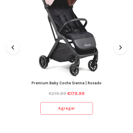
Premium Baby Coche Sienna | Rosado
€
219.99
€
179.99
Agregar