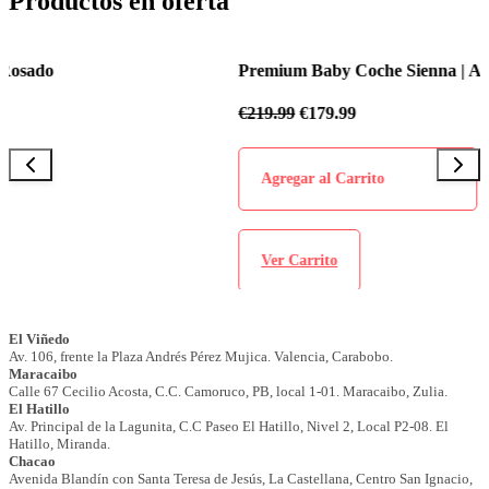
Productos en oferta
Premium Baby Coche Sienna | Azul Celeste
€
219.99
€
179.99
Agregar al Carrito
Ver Carrito