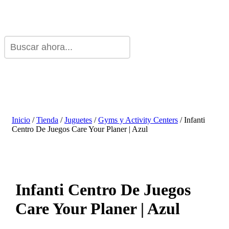
Inicio
/
Tienda
/
Juguetes
/
Gyms y Activity Centers
/ Infanti
Centro De Juegos Care Your Planer | Azul
Infanti Centro De Juegos
Care Your Planer | Azul