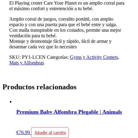
El Playing center Care Your Planet es un amplio corral para
el máximo confort y entretención a tu bebé.
Amplio corral de juegos, corralito portátil, con amplio
espacio y con una puerta para que el bebé entre y salga.
Con malla transpirable en los costados, permite una mejor
ventilación para tu bebé.
Montaje y desmontaje fácil y rápido, fácil de armar y
desarmar cada vez que lo necesites
SKU:
PY1-LCEN
Categorías:
Gyms y Activity Centers
,
Mats y Alfombras
Productos relacionados
Premium Baby Alfombra Plegable | Animals
€
76.99
Añadir al carrito