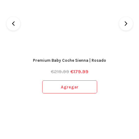
Premium Baby Coche Sienna | Rosado
€
219.99
€
179.99
Agregar