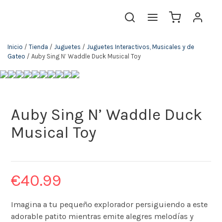
Inicio
/
Tienda
/
Juguetes
/
Juguetes Interactivos, Musicales y de
Gateo
/ Auby Sing N’ Waddle Duck Musical Toy
Auby Sing N’ Waddle Duck
Musical Toy
€
40.99
Imagina a tu pequeño explorador persiguiendo a este
adorable patito mientras emite alegres melodías y