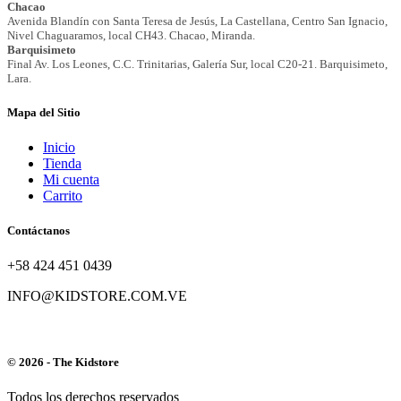
Mapa del Sitio
Inicio
Tienda
Mi cuenta
Carrito
Contáctanos
+58 424 451 0439
INFO@KIDSTORE.COM.VE
© 2026 - The Kidstore
Todos los derechos reservados