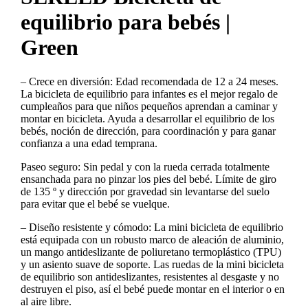
equilibrio para bebés |
Green
– Crece en diversión: Edad recomendada de 12 a 24 meses.
La bicicleta de equilibrio para infantes es el mejor regalo de
cumpleaños para que niños pequeños aprendan a caminar y
montar en bicicleta. Ayuda a desarrollar el equilibrio de los
bebés, noción de dirección, para coordinación y para ganar
confianza a una edad temprana.
Paseo seguro: Sin pedal y con la rueda cerrada totalmente
ensanchada para no pinzar los pies del bebé. Límite de giro
de 135 º y dirección por gravedad sin levantarse del suelo
para evitar que el bebé se vuelque.
– Diseño resistente y cómodo: La mini bicicleta de equilibrio
está equipada con un robusto marco de aleación de aluminio,
un mango antideslizante de poliuretano termoplástico (TPU)
y un asiento suave de soporte. Las ruedas de la mini bicicleta
de equilibrio son antideslizantes, resistentes al desgaste y no
destruyen el piso, así el bebé puede montar en el interior o en
al aire libre.