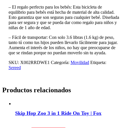
– El regalo perfecto para los bebés: Esta bicicleta de
equilibrio para bebés está hecha de material de alta calidad.
Esto garantiza que son seguras para cualquier bebé. Diseñada
para ser segura y que se pueda dar como regalo para niños y
niñas de 1 año de edad.
– Fácil de transportar: Con solo 3.6 libras (1.6 kg) de peso,
tanto tú como tus hijos pueden llevarlo fácilmente para jugar.
Aumenta el interés de los niños, no hay que preocuparse de
que se rindan porque no puedan moverlo sin tu ayuda.
SKU:
X002RRDWE1
Categoría:
Movilidad
Etiqueta:
Sereed
Productos relacionados
Skip Hop Zoo 3 in 1 Ride On Toy | Fox