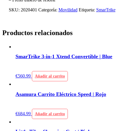
SKU:
2020401
Categoría:
Movilidad
Etiqueta:
SmarTrike
Productos relacionados
SmarTrike 3-in-1 Xtend Convertible | Blue
€
560.99
Añadir al carrito
Asamura Carrito Eléctrico Speed | Rojo
€
684.99
Añadir al carrito