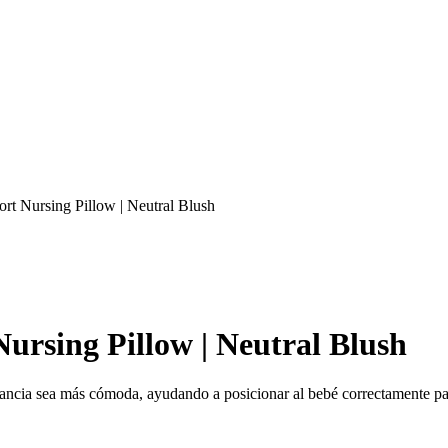
rt Nursing Pillow | Neutral Blush
ursing Pillow | Neutral Blush
ncia sea más cómoda, ayudando a posicionar al bebé correctamente para 