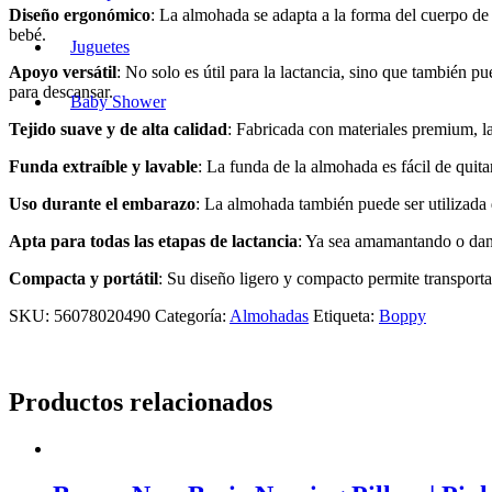
Diseño ergonómico
: La almohada se adapta a la forma del cuerpo de
bebé.
Juguetes
Apoyo versátil
: No solo es útil para la lactancia, sino que también 
para descansar.
Baby Shower
Tejido suave y de alta calidad
: Fabricada con materiales premium, l
Funda extraíble y lavable
: La funda de la almohada es fácil de quita
Uso durante el embarazo
: La almohada también puede ser utilizada 
Apta para todas las etapas de lactancia
: Ya sea amamantando o dan
Compacta y portátil
: Su diseño ligero y compacto permite transportar
SKU:
56078020490
Categoría:
Almohadas
Etiqueta:
Boppy
Productos relacionados