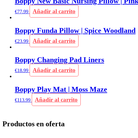
Boppy New Basic Nursing Pillow | Pink
Añadir al carrito
€
77.99
Boppy Funda Pillow | Spice Woodland
Añadir al carrito
€
23.99
Boppy Changing Pad Liners
Añadir al carrito
€
18.99
Boppy Play Mat | Moss Maze
Añadir al carrito
€
113.99
Productos en oferta