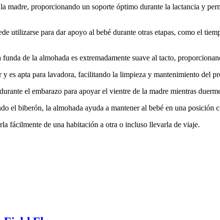
 la madre, proporcionando un soporte óptimo durante la lactancia y pe
puede utilizarse para dar apoyo al bebé durante otras etapas, como el t
a funda de la almohada es extremadamente suave al tacto, proporcionando
r y es apta para lavadora, facilitando la limpieza y mantenimiento del p
durante el embarazo para apoyar el vientre de la madre mientras duerme 
do el biberón, la almohada ayuda a mantener al bebé en una posición 
la fácilmente de una habitación a otra o incluso llevarla de viaje.