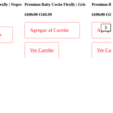
 Coche Flexfly | Gris
Premium Baby Coche Flexfly | Negro
.99
€
199.99
€
169.99
al Carrito
Agregar al Carrito
ito
Ver Carrito