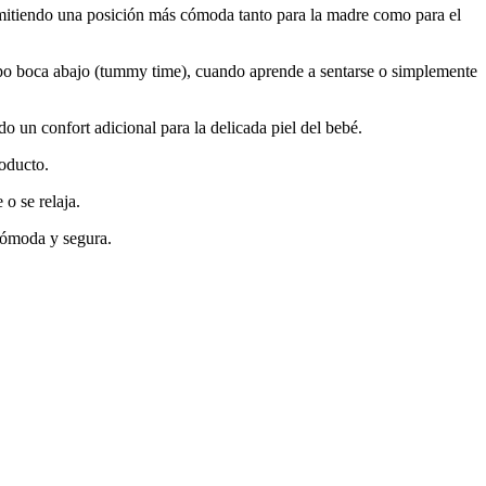
rmitiendo una posición más cómoda tanto para la madre como para el
iempo boca abajo (tummy time), cuando aprende a sentarse o simplemente
 un confort adicional para la delicada piel del bebé.
roducto.
o se relaja.
cómoda y segura.