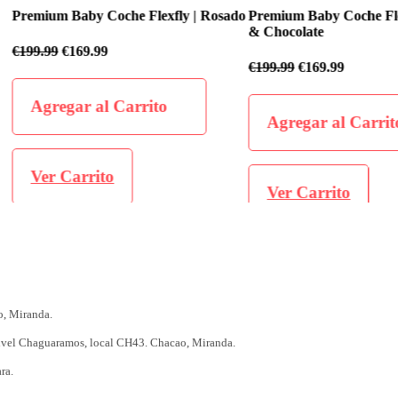
fly | Rosado
Premium Baby Coche Flexfly | Negro
Premium Baby
& Chocolate
€
199.99
€
169
€
199.99
€
169.99
o
Agregar 
Agregar al Carrito
Ver Carr
Ver Carrito