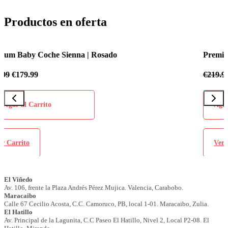
Productos en oferta
Premium Baby Coche Sienna | Azul Celeste
€
219.99
€
179.99
Agregar al Carrito
Ver Carrito