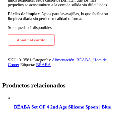
niños pequeños, estos cubiertos permiten que los más
pequeños se acostumbren a la comida sólida sin dificultades.
Fáciles de limpiar
: Aptos para lavavajillas, lo que facilita su
limpieza diaria sin perder su calidad o forma.
Solo quedan 1 disponibles
Añadir al carrito
SKU:
913581
Categorías:
Alimentación
,
BÉABA
,
Hora de
Comer
Etiqueta:
BÉABA
Productos relacionados
BÉABA Set OF 4 2nd Age Silicone Spoon | Blue