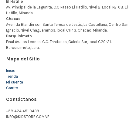
Mapa del Sitio
Inicio
Tienda
Mi cuenta
Carrito
Contáctanos
+58 424 451 0439
INFO@KIDSTORE.COM.VE