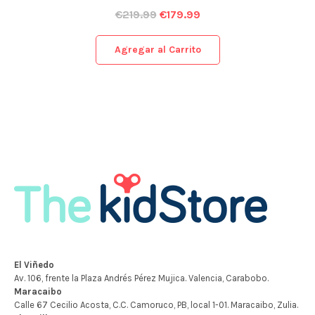
€
219.99
€
179.99
Agregar al Carrito