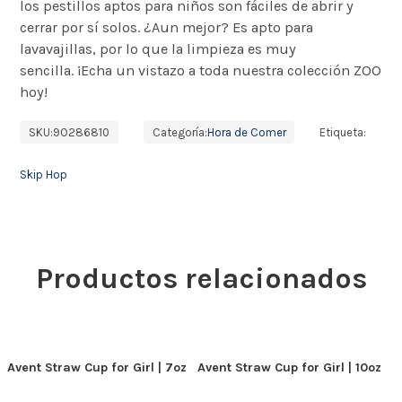
los pestillos aptos para niños son fáciles de abrir y
cerrar por sí solos. ¿Aun mejor? Es apto para
lavavajillas, por lo que la limpieza es muy
sencilla. ¡Echa un vistazo a toda nuestra colección ZOO
hoy!
SKU:
9O286810
Categoría:
Hora de Comer
Etiqueta:
Skip Hop
Productos relacionados
Avent Straw Cup for Girl | 7oz
Avent Straw Cup for Girl | 10oz