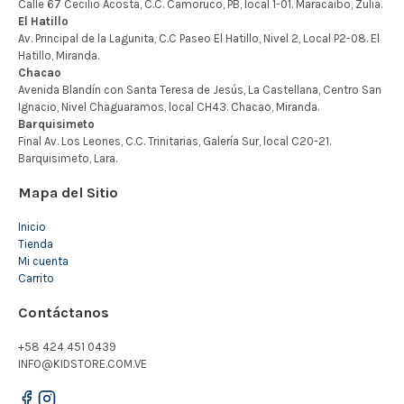
Mapa del Sitio
Inicio
Tienda
Mi cuenta
Carrito
Contáctanos
+58 424 451 0439
INFO@KIDSTORE.COM.VE