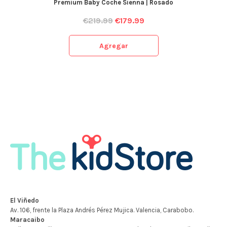
Premium Baby Coche Sienna | Rosado
€
219.99
€
179.99
Agregar