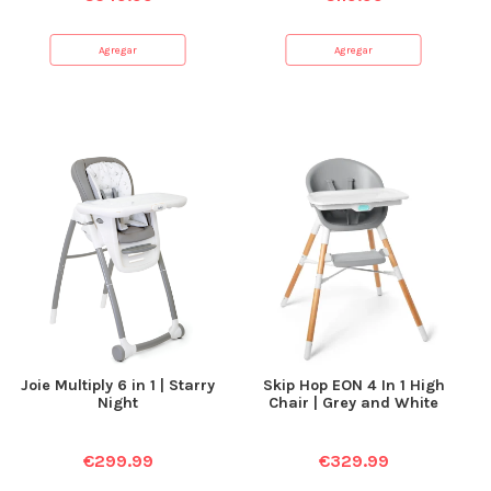
Agregar
Agregar
Joie Multiply 6 in 1 | Starry
Skip Hop EON 4 In 1 High
Night
Chair | Grey and White
€
299.99
€
329.99