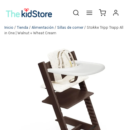
Inicio
/
Tienda
/
Alimentación
/
Sillas de comer
/ Stokke Tripp Trapp All
in One | Walnut + Wheat Cream