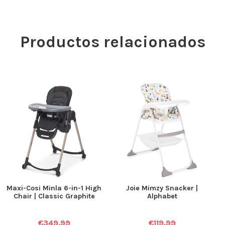
Productos relacionados
Maxi-Cosi Minla 6-in-1 High
Joie Mimzy Snacker |
Chair | Classic Graphite
Alphabet
€
349.99
€
119.99