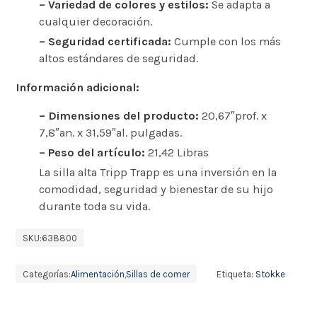
– Variedad de colores y estilos:
Se adapta a
cualquier decoración.
– Seguridad certificada:
Cumple con los más
altos estándares de seguridad.
Información adicional:
– Dimensiones del producto:
20,67″prof. x
7,8″an. x 31,59″al. pulgadas.
– Peso del artículo:
21,42 Libras
La silla alta Tripp Trapp es una inversión en la
comodidad, seguridad y bienestar de su hijo
durante toda su vida.
SKU:
638800
Categorías:
Alimentación
,
Sillas de comer
Etiqueta:
Stokke