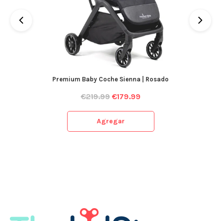
Premium Baby Coche Sienna | Rosado
€
219.99
€
179.99
Agregar