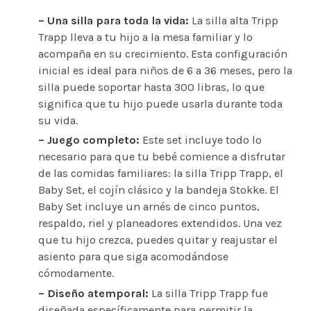
– Una silla para toda la vida:
La silla alta Tripp
Trapp lleva a tu hijo a la mesa familiar y lo
acompaña en su crecimiento. Esta configuración
inicial es ideal para niños de 6 a 36 meses, pero la
silla puede soportar hasta 300 libras, lo que
significa que tu hijo puede usarla durante toda
su vida.
– Juego completo:
Este set incluye todo lo
necesario para que tu bebé comience a disfrutar
de las comidas familiares: la silla Tripp Trapp, el
Baby Set, el cojín clásico y la bandeja Stokke. El
Baby Set incluye un arnés de cinco puntos,
respaldo, riel y planeadores extendidos. Una vez
que tu hijo crezca, puedes quitar y reajustar el
asiento para que siga acomodándose
cómodamente.
– Diseño atemporal:
La silla Tripp Trapp fue
diseñada específicamente para permitir la