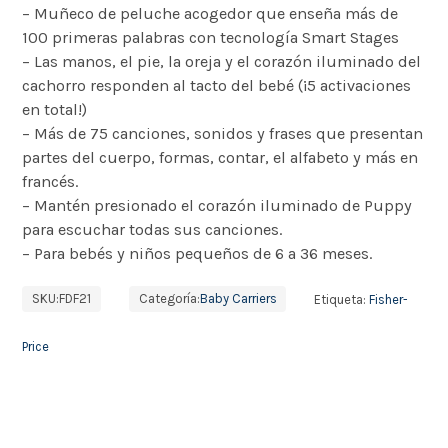
– Muñeco de peluche acogedor que enseña más de
100 primeras palabras con tecnología Smart Stages
– Las manos, el pie, la oreja y el corazón iluminado del
cachorro responden al tacto del bebé (¡5 activaciones
en total!)
– Más de 75 canciones, sonidos y frases que presentan
partes del cuerpo, formas, contar, el alfabeto y más en
francés.
– Mantén presionado el corazón iluminado de Puppy
para escuchar todas sus canciones.
– Para bebés y niños pequeños de 6 a 36 meses.
SKU:
FDF21
Categoría:
Baby Carriers
Etiqueta:
Fisher-
Price