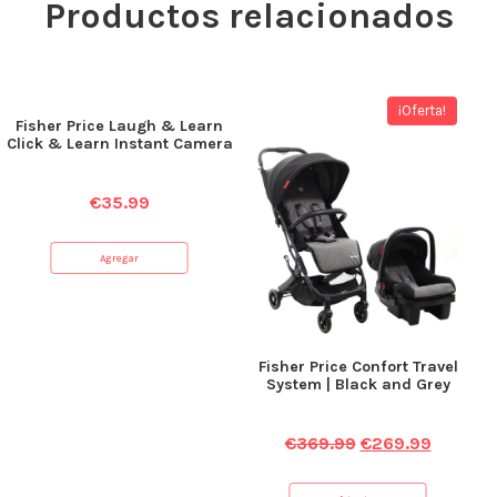
Productos relacionados
¡Oferta!
Fisher Price Laugh & Learn
Click & Learn Instant Camera
€
35.99
Agregar
Fisher Price Confort Travel
System | Black and Grey
€
369.99
€
269.99