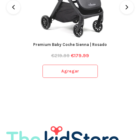
Premium Baby Coche Sienna | Rosado
€
219.99
€
179.99
Agregar