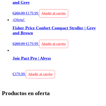
and Grey
€
269.99
€
179.99
Añadir al carrito
¡Oferta!
Fisher Price Confort Compact Stroller | Grey
and Brown
€
269.99
€
179.99
Añadir al carrito
Joie Pact Pro | Abyss
€
379.99
Añadir al carrito
Productos en oferta