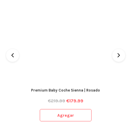
Premium Baby Coche Sienna | Rosado
€
219.99
€
179.99
Agregar