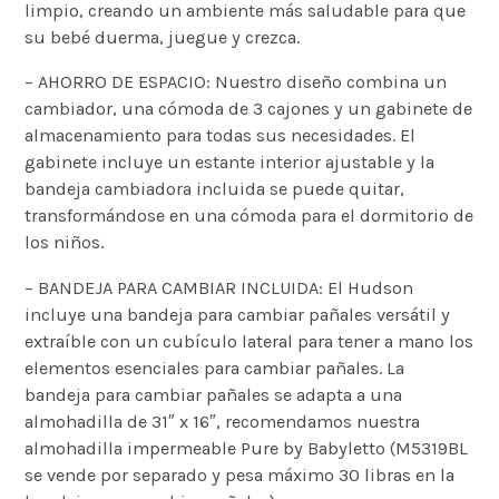
limpio, creando un ambiente más saludable para que
su bebé duerma, juegue y crezca.
– AHORRO DE ESPACIO: Nuestro diseño combina un
cambiador, una cómoda de 3 cajones y un gabinete de
almacenamiento para todas sus necesidades. El
gabinete incluye un estante interior ajustable y la
bandeja cambiadora incluida se puede quitar,
transformándose en una cómoda para el dormitorio de
los niños.
– BANDEJA PARA CAMBIAR INCLUIDA: El Hudson
incluye una bandeja para cambiar pañales versátil y
extraíble con un cubículo lateral para tener a mano los
elementos esenciales para cambiar pañales. La
bandeja para cambiar pañales se adapta a una
almohadilla de 31″ x 16″, recomendamos nuestra
almohadilla impermeable Pure by Babyletto (M5319BL
se vende por separado y pesa máximo 30 libras en la