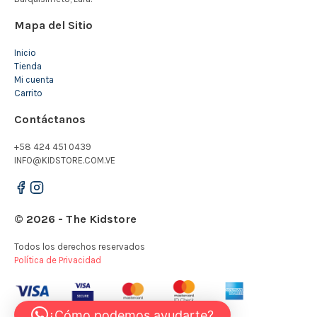
Mapa del Sitio
Inicio
Tienda
Mi cuenta
Carrito
Contáctanos
+58 424 451 0439
INFO@KIDSTORE.COM.VE
© 2026 - The Kidstore
Todos los derechos reservados
Política de Privacidad
¿Cómo podemos ayudarte?