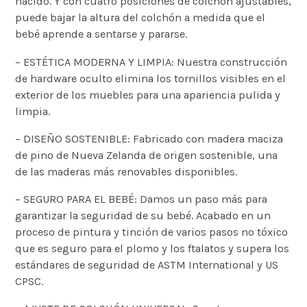
nacido. Y con cuatro posiciones de colchón ajustables,
puede bajar la altura del colchón a medida que el
bebé aprende a sentarse y pararse.
– ESTÉTICA MODERNA Y LIMPIA: Nuestra construcción
de hardware oculto elimina los tornillos visibles en el
exterior de los muebles para una apariencia pulida y
limpia.
– DISEÑO SOSTENIBLE: Fabricado con madera maciza
de pino de Nueva Zelanda de origen sostenible, una
de las maderas más renovables disponibles.
– SEGURO PARA EL BEBÉ: Damos un paso más para
garantizar la seguridad de su bebé. Acabado en un
proceso de pintura y tinción de varios pasos no tóxico
que es seguro para el plomo y los ftalatos y supera los
estándares de seguridad de ASTM International y US
CPSC.