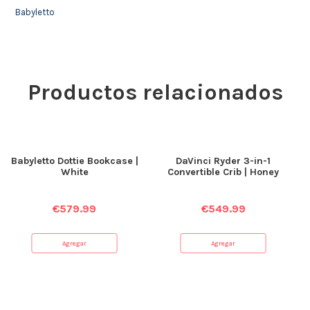
Babyletto
Productos relacionados
Babyletto Dottie Bookcase |
DaVinci Ryder 3-in-1
White
Convertible Crib | Honey
€
579.99
€
549.99
Agregar
Agregar