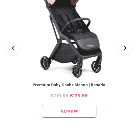
Premium Baby Coche Sienna | Rosado
€
219.99
€
179.99
Agregar