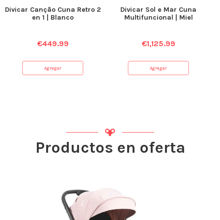
Divicar Canção Cuna Retro 2
Divicar Sol e Mar Cuna
en 1 | Blanco
Multifuncional | Miel
€
449.99
€
1,125.99
Agregar
Agregar
Productos en oferta