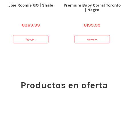
Joie Roomie GO | Shale
Premium Baby Corral Toronto
| Negro
€
369.99
€
199.99
Agregar
Agregar
Productos en oferta