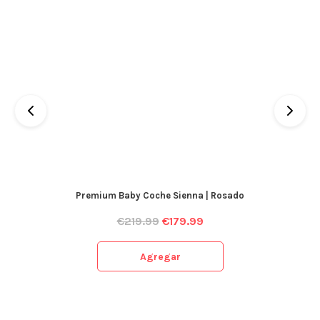
Premium Baby Coche Sienna | Rosado
€
219.99
€
179.99
Agregar