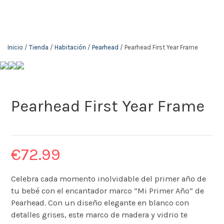
Inicio
/
Tienda
/
Habitación
/
Pearhead
/ Pearhead First Year Frame
Pearhead First Year Frame
€
72.99
Celebra cada momento inolvidable del primer año de
tu bebé con el encantador marco “Mi Primer Año” de
Pearhead. Con un diseño elegante en blanco con
detalles grises, este marco de madera y vidrio te