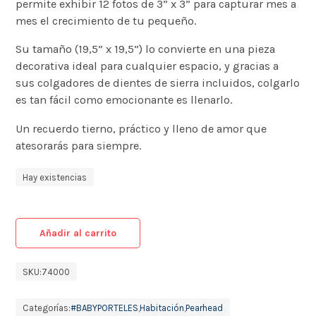
permite exhibir 12 fotos de 3” x 3” para capturar mes a
mes el crecimiento de tu pequeño.
Su tamaño (19,5” x 19,5”) lo convierte en una pieza
decorativa ideal para cualquier espacio, y gracias a
sus colgadores de dientes de sierra incluidos, colgarlo
es tan fácil como emocionante es llenarlo.
Un recuerdo tierno, práctico y lleno de amor que
atesorarás para siempre.
Hay existencias
Añadir al carrito
SKU:
74000
Categorías:
#BABYPORTELES
,
Habitación
,
Pearhead