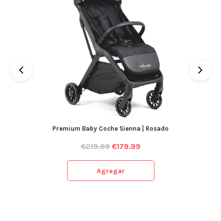
Premium Baby Coche Sienna | Rosado
€
219.99
€
179.99
Agregar