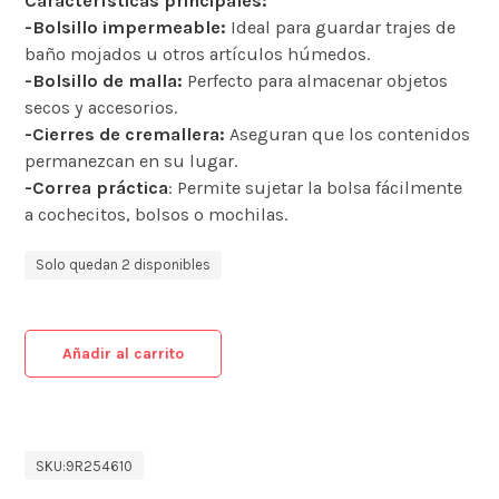
Características principales:
-Bolsillo impermeable:
Ideal para guardar trajes de
baño mojados u otros artículos húmedos. ​
-Bolsillo de malla:
Perfecto para almacenar objetos
secos y accesorios. ​
-Cierres de cremallera:
Aseguran que los contenidos
permanezcan en su lugar. ​
-Correa práctica
: Permite sujetar la bolsa fácilmente
a cochecitos, bolsos o mochilas. ​
Solo quedan 2 disponibles
Añadir al carrito
SKU:
9R254610