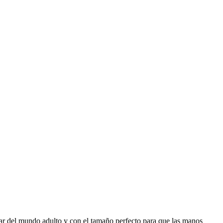
ar del mundo adulto y con el tamaño perfecto para que las manos