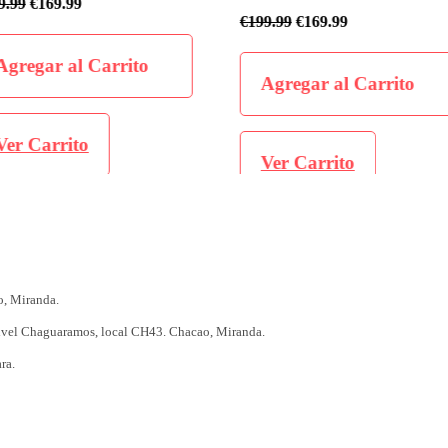
€
199.99
€
169
€
199.99
€
169.99
o
Agregar 
Agregar al Carrito
Ver Carr
Ver Carrito