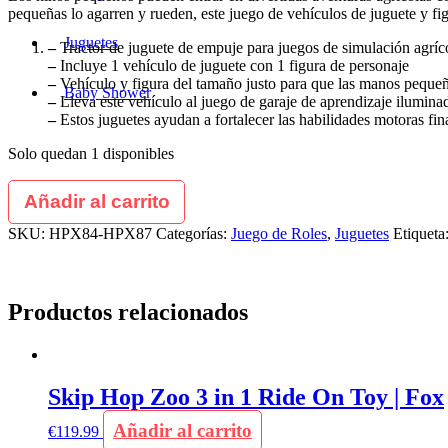
pequeñas lo agarren y rueden, este juego de vehículos de juguete y fig
Juguetes
–
Tractor de juguete de empuje para juegos de simulación agríc
–
Incluye 1 vehículo de juguete con 1 figura de personaje
–
Vehículo y figura del tamaño justo para que las manos peque
Baby Shower
–
Lleva este vehículo al juego de garaje de aprendizaje ilumina
–
Estos juguetes ayudan a fortalecer las habilidades motoras fin
Solo quedan 1 disponibles
Añadir al carrito
SKU:
HPX84-HPX87
Categorías:
Juego de Roles
,
Juguetes
Etiqueta
Productos relacionados
Skip Hop Zoo 3 in 1 Ride On Toy | Fox
Añadir al carrito
€
119.99