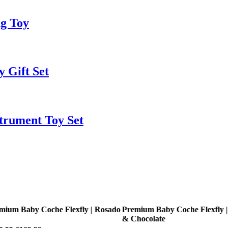
g Toy
 Gift Set
trument Toy Set
fly | Rosado
Premium Baby Coche Flexfly | Negro
Premium Baby
& Chocolate