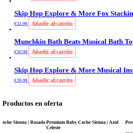
Skip Hop Explore & More Fox Stackin
Añadir al carrito
€
32.99
Munchkin Bath Beats Musical Bath Toy
Añadir al carrito
€
50.99
Skip Hop Explore & More Musical Ins
Añadir al carrito
€
39.99
Productos en oferta
o
Premium Baby Coche Sienna | Azul
Premium Baby Coche Flex
Celeste