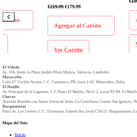
€
199.99
€
169.99
€
219.99
€
179.99
Agregar al Carrit
Agregar al Carrito
Ver Carrito
Ver Carrito
Mapa del Sitio
Inicio