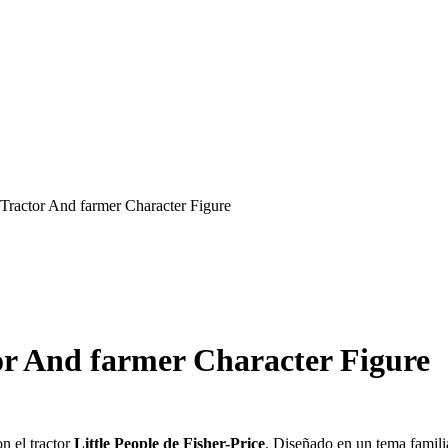
e Tractor And farmer Character Figure
tor And farmer Character Figure
n el tractor
Little People de Fisher-Price
. Diseñado en un tema famili