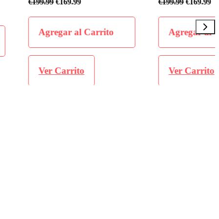
.99
€
199.99
€
169.99
al Carrito
Agregar al Carrito
ito
Ver Carrito