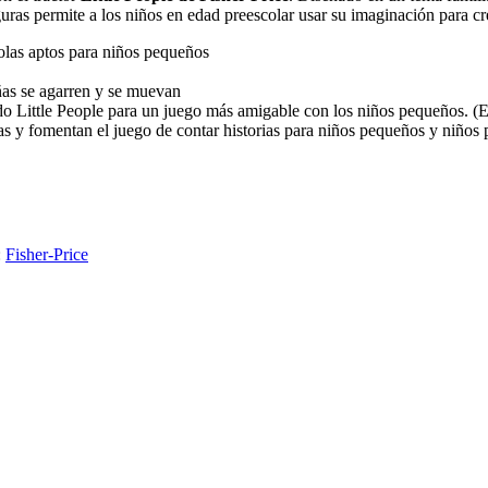
uras permite a los niños en edad preescolar usar su imaginación para cre
olas aptos para niños pequeños
ñas se agarren y se muevan
do Little People para un juego más amigable con los niños pequeños. (El
as y fomentan el juego de contar historias para niños pequeños y niños 
:
Fisher-Price