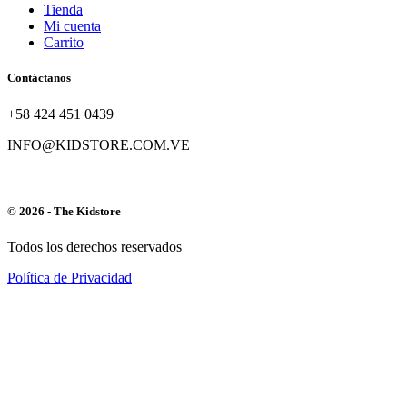
Tienda
Mi cuenta
Carrito
Contáctanos
+58 424 451 0439
INFO@KIDSTORE.COM.VE
© 2026 - The Kidstore
Todos los derechos reservados
Política de Privacidad