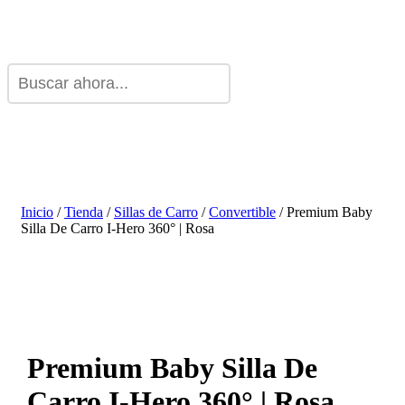
Inicio
/
Tienda
/
Sillas de Carro
/
Convertible
/ Premium Baby
Silla De Carro I-Hero 360° | Rosa
Premium Baby Silla De
Carro I-Hero 360° | Rosa