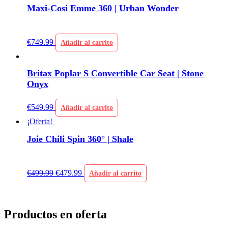
Maxi-Cosi Emme 360 | Urban Wonder
€
749.99
Añadir al carrito
Britax Poplar S Convertible Car Seat | Stone
Onyx
€
549.99
Añadir al carrito
¡Oferta!
Joie Chili Spin 360° | Shale
€
499.99
€
479.99
Añadir al carrito
Productos en oferta