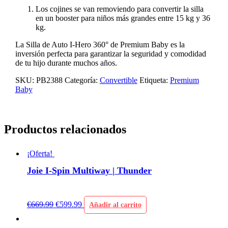
Los cojines se van removiendo para convertir la silla
en un booster para niños más grandes entre 15 kg y 36
kg.
La Silla de Auto I-Hero 360° de Premium Baby es la
inversión perfecta para garantizar la seguridad y comodidad
de tu hijo durante muchos años.
SKU:
PB2388
Categoría:
Convertible
Etiqueta:
Premium
Baby
Productos relacionados
¡Oferta!
Joie I-Spin Multiway | Thunder
€
669.99
€
599.99
Añadir al carrito