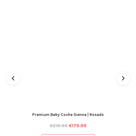
Premium Baby Coche Sienna | Rosado
€
219.99
€
179.99