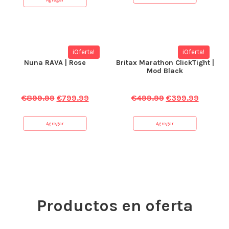
¡Oferta!
¡Oferta!
Nuna RAVA | Rose
Britax Marathon ClickTight |
Mod Black
€
899.99
€
799.99
€
499.99
€
399.99
Agregar
Agregar
Productos en oferta