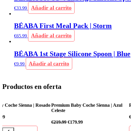
Añadir al carrito
€
33.99
BÉABA First Meal Pack | Storm
Añadir al carrito
€
65.99
BÉABA 1st Stage Silicone Spoon | Blue
Añadir al carrito
€
9.99
Productos en oferta
o
Premium Baby Coche Sienna | Azul
Premium Baby Coche Flex
Celeste
€
199.99
€
169.99
€
219.99
€
179.99