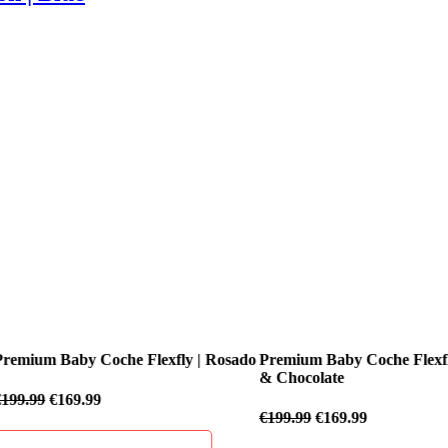
fly | Rosado
Premium Baby Coche Flexfly | Negro
Premium Baby
& Chocolate
€
199.99
€
169
€
199.99
€
169.99