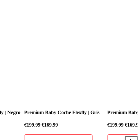
 Coche Flexfly | Gris
Premium Baby Coche Flexfly | Negro
.99
€
199.99
€
169.99