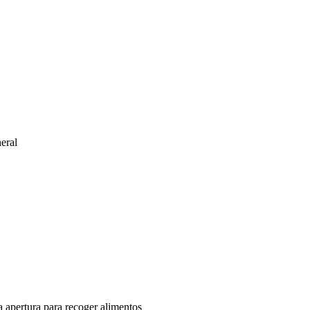
eral
 apertura para recoger alimentos