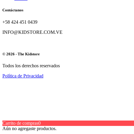
Contáctanos
+58 424 451 0439
INFO@KIDSTORE.COM.VE
© 2026 - The Kidstore
Todos los derechos reservados
Política de Privacidad
Carrito de compras
0
Aún no agregaste productos.