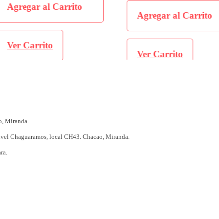
o
Agregar 
Agregar al Carrito
Ver Carr
Ver Carrito