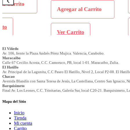
Agregar al Carrit
Agregar al Carrito
Ver Carrito
Ver Carrito
Mapa del Sitio
Inicio
Tienda
Mi cuenta
Carrito