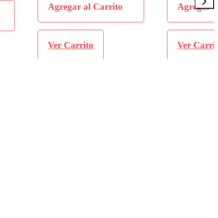
al Carrito
Agregar al Carrito
ito
Ver Carrito