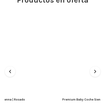
Productos en oferta
Premium Baby Coche Sienna | Azul Celeste