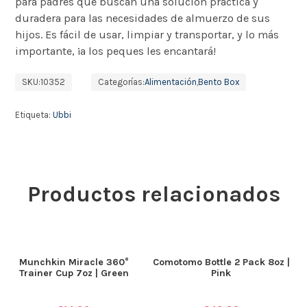
para padres que buscan una solución práctica y
duradera para las necesidades de almuerzo de sus
hijos. Es fácil de usar, limpiar y transportar, y lo más
importante, ¡a los peques les encantará!
SKU:
10352
Categorías:
Alimentación
,
Bento Box
Etiqueta:
Ubbi
Productos relacionados
Munchkin Miracle 360°
Comotomo Bottle 2 Pack 8oz |
Trainer Cup 7oz | Green
Pink