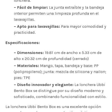
lonchera.
– Fácil de limpiar:
La junta extraíble y la bandeja
interior permiten una limpieza profunda en el
lavavajillas.
– Apto para lavavajillas:
Para mayor comodidad y
practicidad.
Especificaciones:
– Dimensiones:
19.81 cm de ancho x 5.33 cm de
alto x 20.32 cm de profundidad (cerrado)
– Materiales:
Mango, tapa, bandeja y base: PP
(polipropileno); junta: mezcla de silicona y nailon;
pies: TPE
– Diseño innovador y elegante:
La lonchera Ubbi
Bento Box se distingue por su diseño moderno y
sofisticado, combinando funcionalidad con estilo.
La lonchera Ubbi Bento Box es una excelente opción