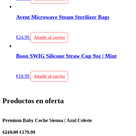
Avent Microwave Steam Sterilizer Bags
€
24.99
Añadir al carrito
Boon SWIG Silicone Straw Cup 9oz | Mint
€
18.99
Añadir al carrito
Productos en oferta
Premium Baby Coche Sienna | Azul Celeste
P
€
219.99
€
179.99
€