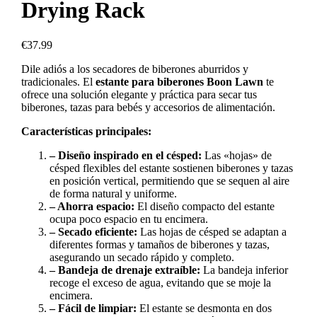
Drying Rack
€
37.99
Dile adiós a los secadores de biberones aburridos y
tradicionales. El
estante para biberones Boon Lawn
te
ofrece una solución elegante y práctica para secar tus
biberones, tazas para bebés y accesorios de alimentación.
Características principales:
– Diseño inspirado en el césped:
Las «hojas» de
césped flexibles del estante sostienen biberones y tazas
en posición vertical, permitiendo que se sequen al aire
de forma natural y uniforme.
– Ahorra espacio:
El diseño compacto del estante
ocupa poco espacio en tu encimera.
– Secado eficiente:
Las hojas de césped se adaptan a
diferentes formas y tamaños de biberones y tazas,
asegurando un secado rápido y completo.
– Bandeja de drenaje extraíble:
La bandeja inferior
recoge el exceso de agua, evitando que se moje la
encimera.
– Fácil de limpiar:
El estante se desmonta en dos