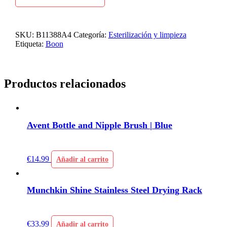
SKU:
B11388A4
Categoría:
Esterilización y limpieza
Etiqueta:
Boon
Productos relacionados
Avent Bottle and Nipple Brush | Blue
€
14.99
Añadir al carrito
Munchkin Shine Stainless Steel Drying Rack
€
33.99
Añadir al carrito