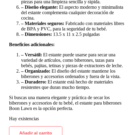
piezas para una limpieza sencilla y rápida.
– Diseño elegante:
El aspecto moderno y minimalista
del estante complementa cualquier decoración de
cocina.
– Materiales seguros:
Fabricado con materiales libres
de BPA y PVC, para la seguridad de tu bebé.
– Dimensiones:
13.5 x 11 x 2.5 pulgadas
Beneficios adicionales:
– Versátil:
El estante puede usarse para secar una
variedad de artículos, como biberones, tazas para
bebés, pajitas, tetinas y piezas de extractores de leche.
– Organizado:
El diseño del estante mantiene los
biberones y accesorios ordenados y fuera de la vista.
– Duradero:
El estante está hecho de materiales
resistentes que duran mucho tiempo.
Si buscas una manera elegante y práctica de secar los
biberones y accesorios de tu bebé, el estante para biberones
Boon Lawn es la opción perfecta.
Hay existencias
Añadir al carrito