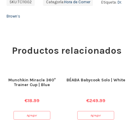
SKU:
TC11002
Categoría:
Hora de Comer
Etiqueta:
Dr.
Brown’s
Productos relacionados
Munchkin Miracle 360°
BÉABA Babycook Solo | White
Trainer Cup | Blue
€
18.99
€
249.99
Agregar
Agregar