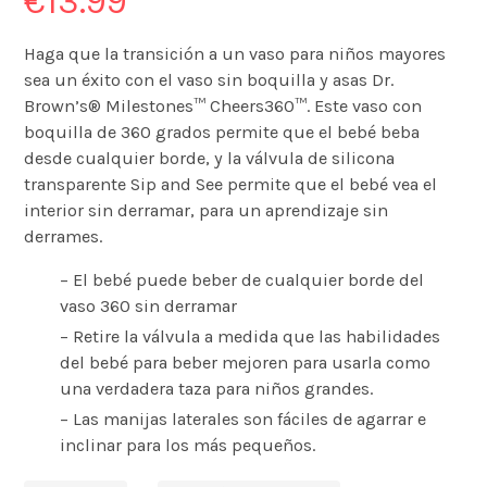
€
13.99
Haga que la transición a un vaso para niños mayores
sea un éxito con el vaso sin boquilla y asas Dr.
Brown’s® Milestones™ Cheers360™. Este vaso con
boquilla de 360 grados permite que el bebé beba
desde cualquier borde, y la válvula de silicona
transparente Sip and See permite que el bebé vea el
interior sin derramar, para un aprendizaje sin
derrames.
– El bebé puede beber de cualquier borde del
vaso 360 sin derramar
– Retire la válvula a medida que las habilidades
del bebé para beber mejoren para usarla como
una verdadera taza para niños grandes.
– Las manijas laterales son fáciles de agarrar e
inclinar para los más pequeños.