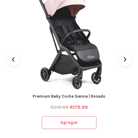
Premium Baby Coche Sienna | Rosado
€
219.99
€
179.99
Agregar