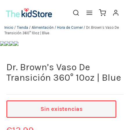
Inicio
/
Tienda
/
Alimentación
/
Hora de Comer
/ Dr. Brown’s Vaso De
Transición 360° 10oz | Blue
Dr. Brown’s Vaso De
Transición 360° 10oz | Blue
Sin existencias