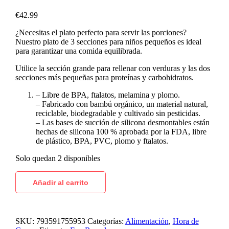
€
42.99
¿Necesitas el plato perfecto para servir las porciones?
Nuestro plato de 3 secciones para niños pequeños es ideal
para garantizar una comida equilibrada.
Utilice la sección grande para rellenar con verduras y las dos
secciones más pequeñas para proteínas y carbohidratos.
– Libre de BPA, ftalatos, melamina y plomo.
– Fabricado con bambú orgánico, un material natural,
reciclable, biodegradable y cultivado sin pesticidas.
– Las bases de succión de silicona desmontables están
hechas de silicona 100 % aprobada por la FDA, libre
de plástico, BPA, PVC, plomo y ftalatos.
Solo quedan 2 disponibles
Añadir al carrito
SKU:
793591755953
Categorías:
Alimentación
,
Hora de