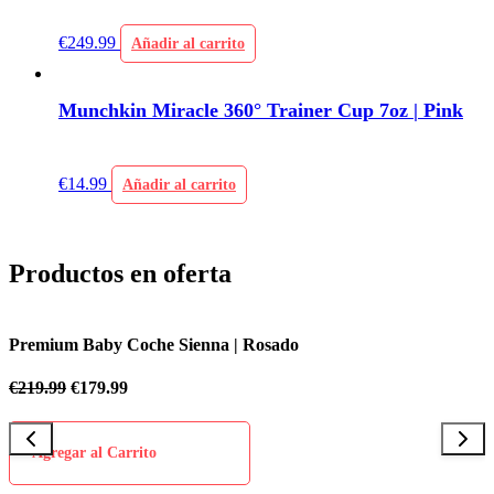
€
249.99
Añadir al carrito
Munchkin Miracle 360° Trainer Cup 7oz | Pink
€
14.99
Añadir al carrito
Productos en oferta
Premium Baby Coche Sienna | Azul Celes
€
219.99
€
179.99
Agregar al Carrito