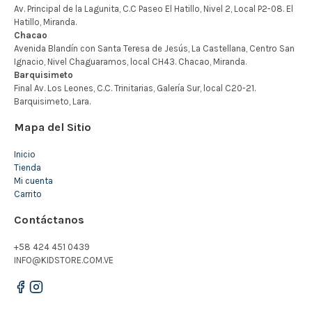
Mapa del Sitio
Inicio
Tienda
Mi cuenta
Carrito
Contáctanos
+58 424 451 0439
INFO@KIDSTORE.COM.VE