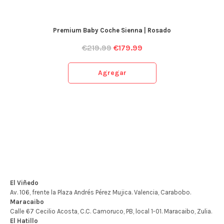
Premium Baby Coche Sienna | Rosado
€
219.99
€
179.99
Agregar