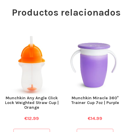
Productos relacionados
Munchkin Any Angle Click
Munchkin Miracle 360°
Lock Weighted Straw Cup |
Trainer Cup 7oz | Purple
Orange
€
12.99
€
14.99