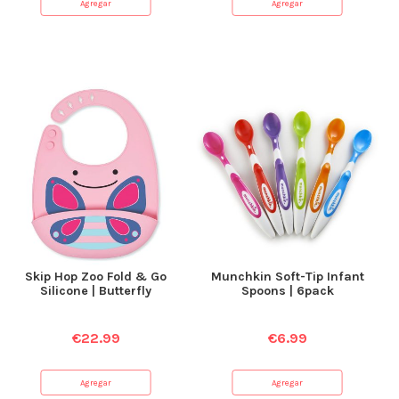
Agregar
Agregar
Skip Hop Zoo Fold & Go
Munchkin Soft-Tip Infant
Silicone | Butterfly
Spoons | 6pack
€
22.99
€
6.99
Agregar
Agregar