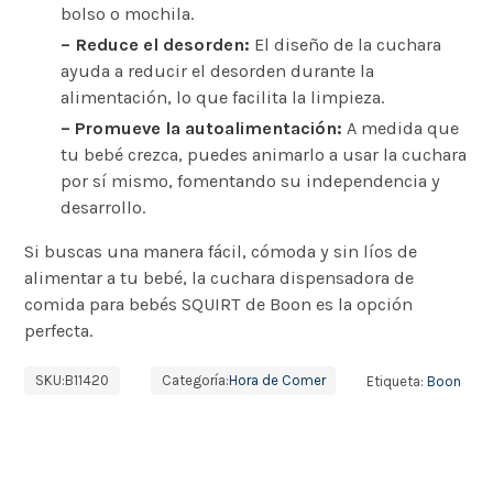
bolso o mochila.
– Reduce el desorden:
El diseño de la cuchara
ayuda a reducir el desorden durante la
alimentación, lo que facilita la limpieza.
– Promueve la autoalimentación:
A medida que
tu bebé crezca, puedes animarlo a usar la cuchara
por sí mismo, fomentando su independencia y
desarrollo.
Si buscas una manera fácil, cómoda y sin líos de
alimentar a tu bebé, la cuchara dispensadora de
comida para bebés SQUIRT de Boon es la opción
perfecta.
SKU:
B11420
Categoría:
Hora de Comer
Etiqueta:
Boon