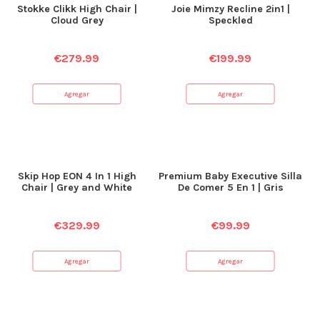
Stokke Clikk High Chair |
Joie Mimzy Recline 2in1 |
Cloud Grey
Speckled
€
279.99
€
199.99
Agregar
Agregar
Skip Hop EON 4 In 1 High
Premium Baby Executive Silla
Chair | Grey and White
De Comer 5 En 1 | Gris
€
329.99
€
99.99
Agregar
Agregar