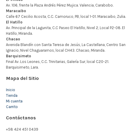
Mapa del Sitio
Inicio
Tienda
Mi cuenta
Carrito
Contáctanos
+58 424 451 0439