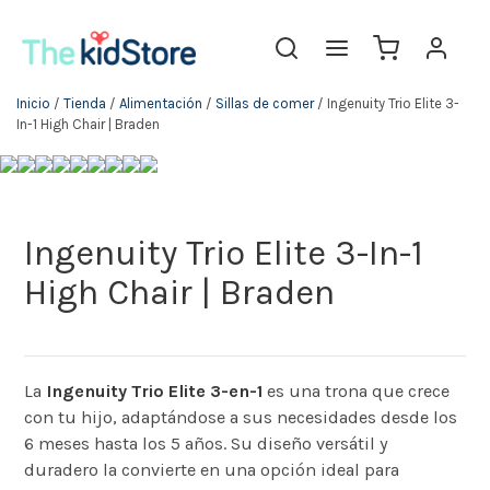
Inicio
/
Tienda
/
Alimentación
/
Sillas de comer
/ Ingenuity Trio Elite 3-
In-1 High Chair | Braden
Ingenuity Trio Elite 3-In-1
High Chair | Braden
La
Ingenuity Trio Elite 3-en-1
es una trona que crece
con tu hijo, adaptándose a sus necesidades desde los
6 meses hasta los 5 años. Su diseño versátil y
duradero la convierte en una opción ideal para