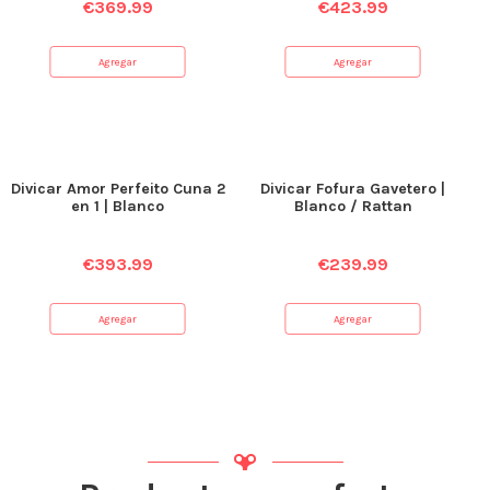
€
369.99
€
423.99
Agregar
Agregar
Divicar Amor Perfeito Cuna 2
Divicar Fofura Gavetero |
en 1 | Blanco
Blanco / Rattan
€
393.99
€
239.99
Agregar
Agregar