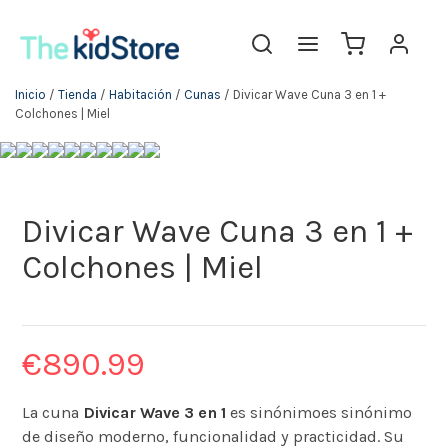
Inicio
/
Tienda
/
Habitación
/
Cunas
/ Divicar Wave Cuna 3 en 1 +
Colchones | Miel
Divicar Wave Cuna 3 en 1 +
Colchones | Miel
€
890.99
La cuna
Divicar Wave 3 en 1
es sinónimoes sinónimo
de diseño moderno, funcionalidad y practicidad. Su