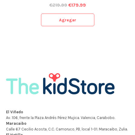
€
219.99
€
179.99
Agregar