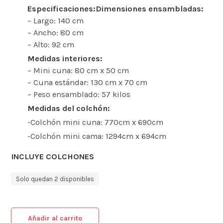
Especificaciones:
Dimensiones ensambladas:
– Largo: 140 cm
– Ancho: 80 cm
– Alto: 92 cm
Medidas interiores:
– Mini cuna: 80 cm x 50 cm
– Cuna estándar: 130 cm x 70 cm
– Peso ensamblado: 57 kilos
Medidas del colchón:
-Colchón mini cuna: 770cm x 690cm
-Colchón mini cama: 1294cm x 694cm
INCLUYE COLCHONES
Solo quedan 2 disponibles
Añadir al carrito