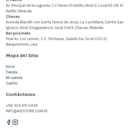
Mapa del Sitio
Inicio
Tienda
Mi cuenta
Carrito
Contáctanos
+58 424 451 0439
INFO@KIDSTORE.COM.VE