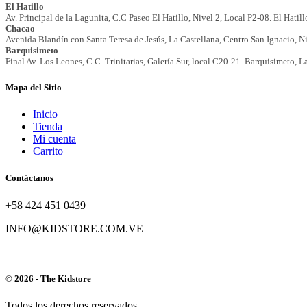
Mapa del Sitio
Inicio
Tienda
Mi cuenta
Carrito
Contáctanos
+58 424 451 0439
INFO@KIDSTORE.COM.VE
© 2026 - The Kidstore
Todos los derechos reservados