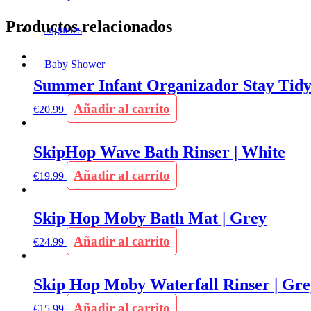
Productos relacionados
Juguetes
Baby Shower
Summer Infant Organizador Stay Tid
Añadir al carrito
€
20.99
SkipHop Wave Bath Rinser | White
Añadir al carrito
€
19.99
Skip Hop Moby Bath Mat | Grey
Añadir al carrito
€
24.99
Skip Hop Moby Waterfall Rinser | Gre
Añadir al carrito
€
15.99