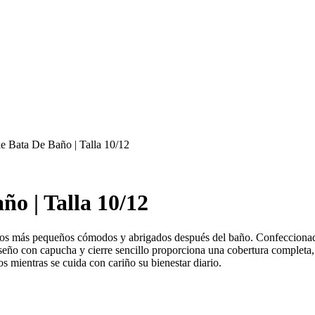
 Bata De Baño | Talla 10/12
o | Talla 10/12
 los más pequeños cómodos y abrigados después del baño. Confeccionad
 diseño con capucha y cierre sencillo proporciona una cobertura completa
jos mientras se cuida con cariño su bienestar diario.