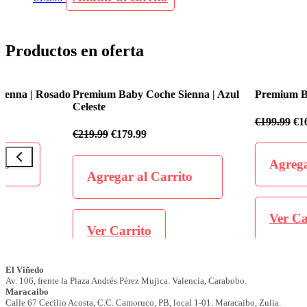
Productos en oferta
o
Premium Baby Coche Sienna | Azul
Premium Baby Coche Flex
Celeste
€
199.99
€
169.99
€
219.99
€
179.99
Agregar al Carrit
Agregar al Carrito
Ver Carrito
Ver Carrito