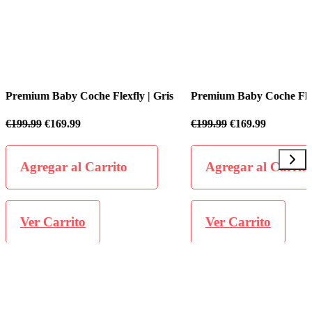
 Coche Flexfly | Gris
Premium Baby Coche Flexfly | Negro
.99
€
199.99
€
169.99
al Carrito
Agregar al Carrito
ito
Ver Carrito