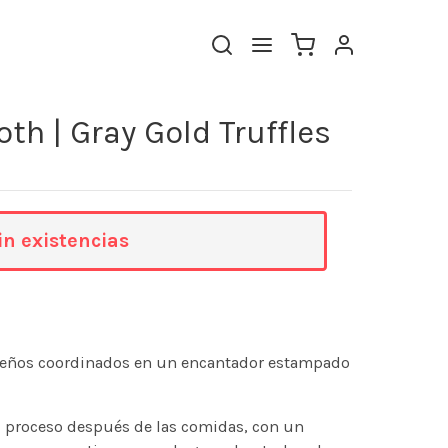
th | Gray Gold Truffles
in existencias
diseños coordinados en un encantador estampado
el proceso después de las comidas, con un