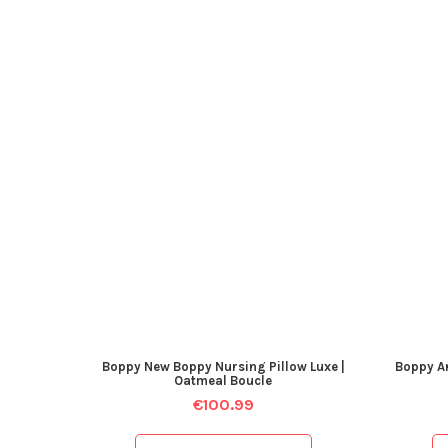
Boppy New Boppy Nursing Pillow Luxe |
Boppy A
Oatmeal Boucle
€
100.99