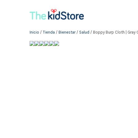
Inicio
/
Tienda
/
Bienestar
/
Salud
/ Boppy Burp Cloth | Gray G