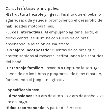
Características principales:
-Estructura flexible y ligera:
Facilita que el bebé lo
agarre, sacuda y ruede, promoviendo el desarrollo de
habilidades motoras finas. ​
-Luces interactivas:
Al empujar o agitar el auto, el
domo central se ilumina con luces de colores,
enseñando la relación causa-efecto. ​
-Sonajero incorporado:
Cuentas de colores que
emiten sonidos al moverse, estimulando los sentidos
del bebé. ​
-Personaje familiar:
Presenta a Neptune la Tortuga,
conocido de los libros y programas de Baby Einstein,
fomentando el juego imaginativo. ​
Especificaciones:
-Dimensiones:
8.9 cm de alto x 10.2 cm de ancho x 7.6
cm de largo. ​
-Edad recomendada:
A partir de 3 meses. ​