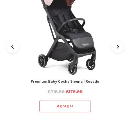
Premium Baby Coche Sienna | Rosado
€
219.99
€
179.99
Agregar