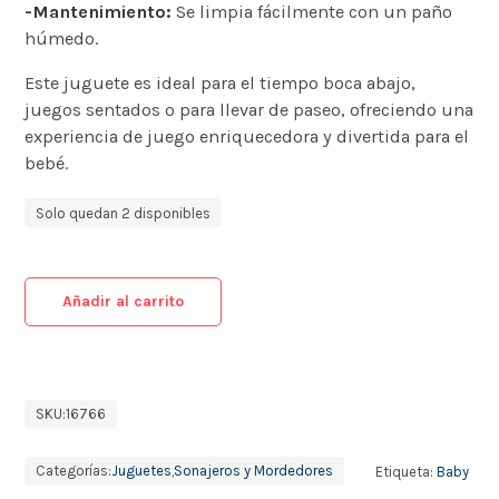
-Mantenimiento:
Se limpia fácilmente con un paño
húmedo. ​
Este juguete es ideal para el tiempo boca abajo,
juegos sentados o para llevar de paseo, ofreciendo una
experiencia de juego enriquecedora y divertida para el
bebé.
Solo quedan 2 disponibles
Añadir al carrito
SKU:
16766
Categorías:
Juguetes
,
Sonajeros y Mordedores
Etiqueta:
Baby