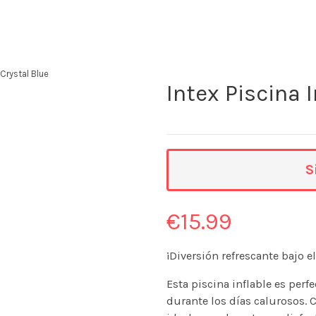
 Crystal Blue
Intex Piscina I
S
€
15.99
¡Diversión refrescante bajo e
Esta piscina inflable es perf
durante los días calurosos.