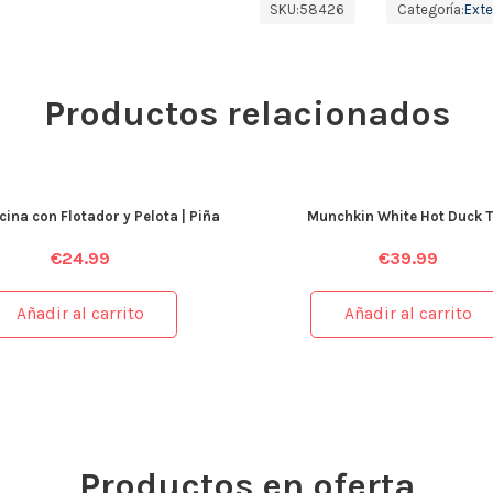
SKU:
58426
Categoría:
Exte
Productos relacionados
scina con Flotador y Pelota | Piña
Munchkin White Hot Duck 
€
24.99
€
39.99
Añadir al carrito
Añadir al carrito
Productos en oferta