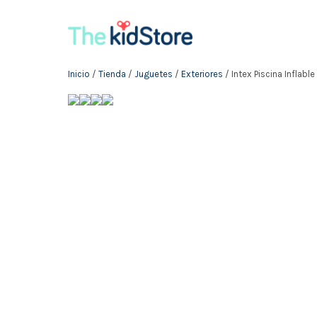
Inicio
/
Tienda
/
Juguetes
/
Exteriores
/ Intex Piscina Inflable