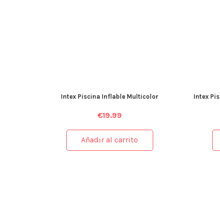
Intex Piscina Inflable Multicolor
Intex Pi
€
19.99
Añadir al carrito