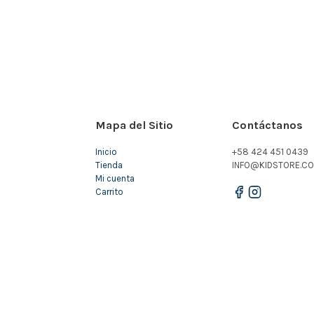
Mapa del Sitio
Contáctanos
Inicio
+58 424 451 0439
Tienda
INFO@KIDSTORE.CO
Mi cuenta
Carrito