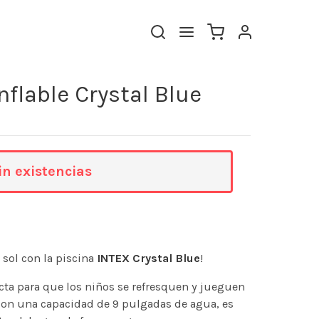
nflable Crystal Blue
in existencias
l sol con la piscina
INTEX Crystal Blue
!
ecta para que los niños se refresquen y jueguen
 Con una capacidad de 9 pulgadas de agua, es