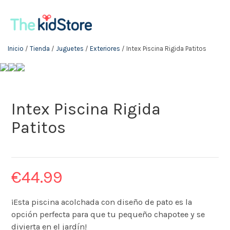
Inicio
/
Tienda
/
Juguetes
/
Exteriores
/ Intex Piscina Rigida Patitos
Intex Piscina Rigida
Patitos
€
44.99
¡Esta piscina acolchada con diseño de pato es la
opción perfecta para que tu pequeño chapotee y se
divierta en el jardín!