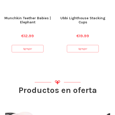
Munchkin Teether Babies |
Ubbi Lighthouse Stacking
Elephant
Cups
€
12.99
€
19.99
Agregar
Agregar
Productos en oferta