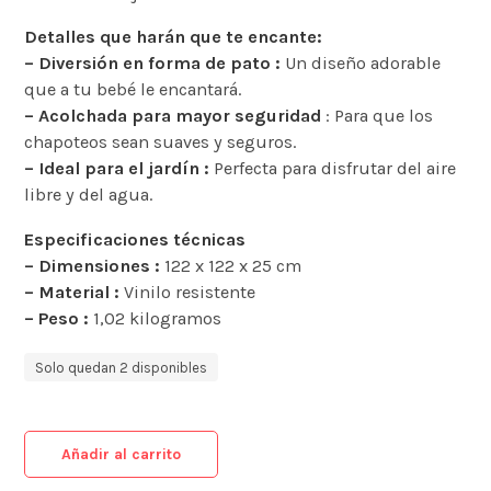
Detalles que harán que te encante:
– Diversión en forma de pato :
Un diseño adorable
que a tu bebé le encantará.
– Acolchada para mayor seguridad
: Para que los
chapoteos sean suaves y seguros.
– Ideal para el jardín :
Perfecta para disfrutar del aire
libre y del agua.
Especificaciones técnicas
– Dimensiones :
122 x 122 x 25 cm
– Material :
Vinilo resistente
– Peso :
1,02 kilogramos
Solo quedan 2 disponibles
Añadir al carrito