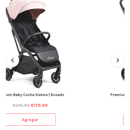
Premium Baby Coche Sienna | Azul Celeste
€
219.99
€
179.99
Agregar