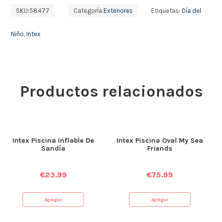
SKU:
58477
Categoría:
Exteriores
Etiquetas:
Día del
Niño
,
Intex
Productos relacionados
Intex Piscina Inflable De
Intex Piscina Oval My Sea
Sandía
Friends
€
23.99
€
75.99
Agregar
Agregar