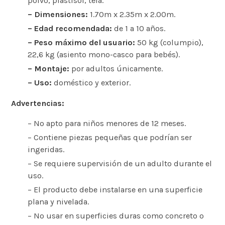
polvo, plastisol, tela.
– Dimensiones:
1.70m x 2.35m x 2.00m.
– Edad recomendada:
de 1 a 10 años.
– Peso máximo del usuario:
50 kg (columpio),
22,6 kg (asiento mono-casco para bebés).
– Montaje:
por adultos únicamente.
– Uso:
doméstico y exterior.
Advertencias:
– No apto para niños menores de 12 meses.
– Contiene piezas pequeñas que podrían ser
ingeridas.
– Se requiere supervisión de un adulto durante el
uso.
– El producto debe instalarse en una superficie
plana y nivelada.
– No usar en superficies duras como concreto o