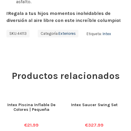
asfalto.
¡Regala a tus hijos momentos inolvidables de
diversión al aire libre con este increíble columpio!
SKU:
44113
Categoría:
Exteriores
Etiqueta:
Intex
Productos relacionados
Intex Piscina Inflable De
Intex Saucer Swing Set
Colores | Pequeña
€
21.99
€
327.99