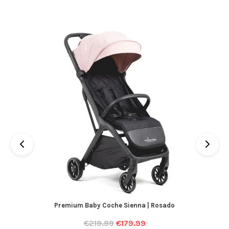
Premium Baby Coche Sienna | Rosado
€
219.99
€
179.99