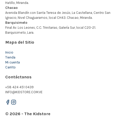
Mapa del Sitio
Inicio
Tienda
Mi cuenta
Carrito
Contáctanos
+58 424 451 0439
INFO@KIDSTORE.COM.VE
© 2026 - The Kidstore