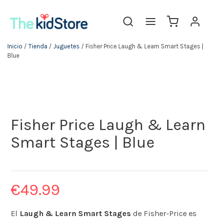
Inicio
/
Tienda
/
Juguetes
/ Fisher Price Laugh & Learn Smart Stages |
Blue
Fisher Price Laugh & Learn
Smart Stages | Blue
€
49.99
El
Laugh & Learn Smart Stages
de Fisher-Price es