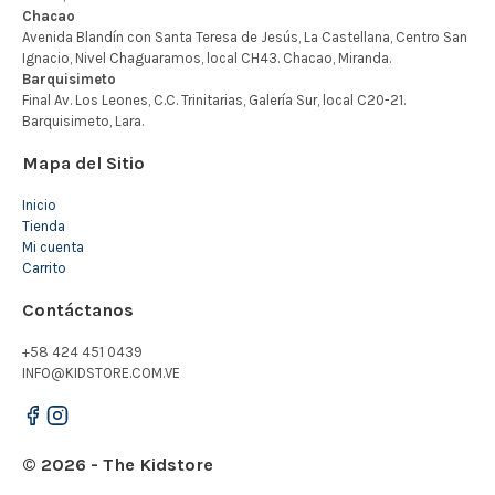
Mapa del Sitio
Inicio
Tienda
Mi cuenta
Carrito
Contáctanos
+58 424 451 0439
INFO@KIDSTORE.COM.VE
© 2026 - The Kidstore