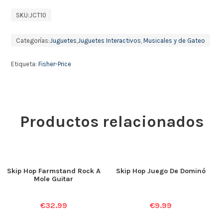
SKU:
JCT10
Categorías:
Juguetes
,
Juguetes Interactivos, Musicales y de Gateo
Etiqueta:
Fisher-Price
Productos relacionados
Skip Hop Farmstand Rock A
Skip Hop Juego De Dominó
Mole Guitar
€
32.99
€
9.99