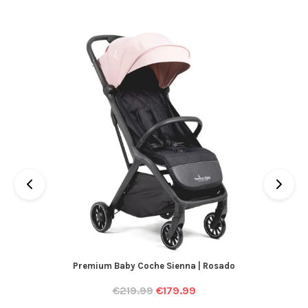
Premium Baby Coche Sienna | Rosado
€
219.99
€
179.99