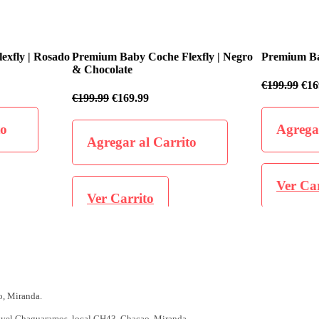
fly | Rosado
Premium Baby Coche Flexfly | Negro
Premium Baby
& Chocolate
€
199.99
€
169
€
199.99
€
169.99
o
Agregar 
Agregar al Carrito
Ver Carr
Ver Carrito