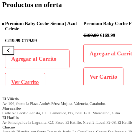
Productos en oferta
o
Premium Baby Coche Sienna | Azul
Premium Baby Coche Flex
Celeste
€
199.99
€
169.99
€
219.99
€
179.99
Agregar al Carrit
Agregar al Carrito
Ver Carrito
Ver Carrito