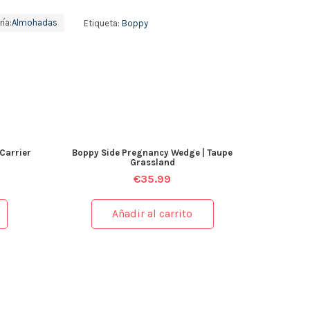
ía:
Almohadas
Etiqueta:
Boppy
Carrier
Boppy Side Pregnancy Wedge | Taupe
Grassland
€
35.99
Añadir al carrito