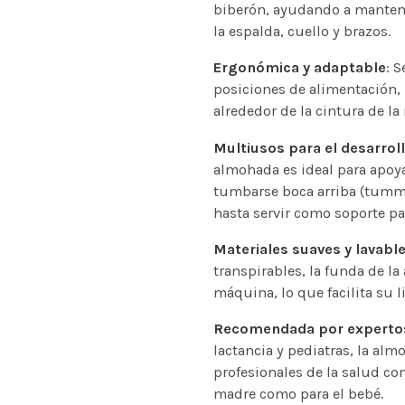
biberón, ayudando a manten
la espalda, cuello y brazos.
Ergonómica y adaptable
: 
posiciones de alimentación
alrededor de la cintura de la
Multiusos para el desarrol
almohada es ideal para apoya
tumbarse boca arriba (tummy 
hasta servir como soporte pa
Materiales suaves y lavabl
transpirables, la funda de la
máquina, lo que facilita su 
Recomendada por experto
lactancia y pediatras, la a
profesionales de la salud co
madre como para el bebé.