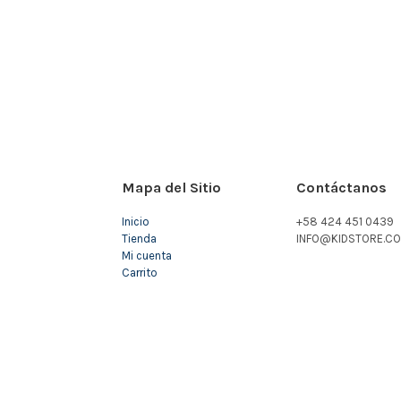
Mapa del Sitio
Contáctanos
Inicio
+58 424 451 0439
Tienda
INFO@KIDSTORE.CO
Mi cuenta
Carrito