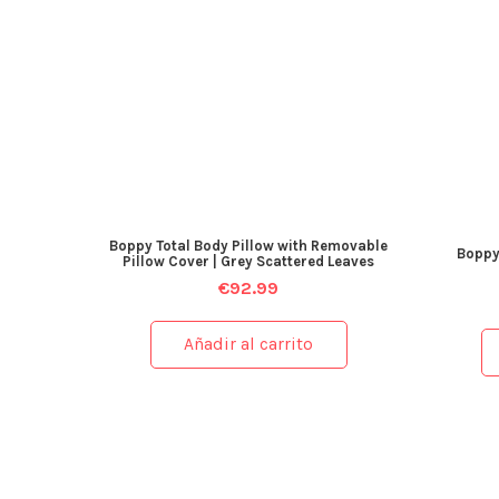
Boppy Total Body Pillow with Removable
Boppy 
Pillow Cover | Grey Scattered Leaves
€
92.99
Añadir al carrito