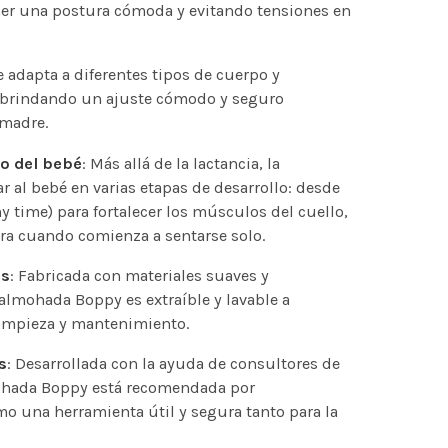
er una postura cómoda y evitando tensiones en
Se adapta a diferentes tipos de cuerpo y
, brindando un ajuste cómodo y seguro
 madre.
lo del bebé
: Más allá de la lactancia, la
r al bebé en varias etapas de desarrollo: desde
time) para fortalecer los músculos del cuello,
ra cuando comienza a sentarse solo.
es
: Fabricada con materiales suaves y
 almohada Boppy es extraíble y lavable a
limpieza y mantenimiento.
s
: Desarrollada con la ayuda de consultores de
lmohada Boppy está recomendada por
mo una herramienta útil y segura tanto para la