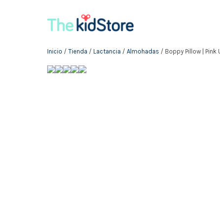
Inicio
/
Tienda
/
Lactancia
/
Almohadas
/ Boppy Pillow | Pink