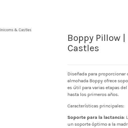
 Unicorns & Castles
Boppy Pillow |
Castles
Diseñada para proporcionar 
almohada Boppy ofrece sopor
es útil para varias etapas de
hasta los primeros años.
Características principales:
Soporte para la lactancia
: 
un soporte óptimo a la madre