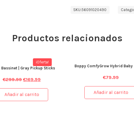
SKU:
56091020490
Categor
Productos relacionados
¡Oferta!
Boppy ComfyGrow Hybrid Baby 
Bassinet | Gray Pickup Sticks
€
79.99
€
299.99
€
169.99
Añadir al carrito
Añadir al carrito