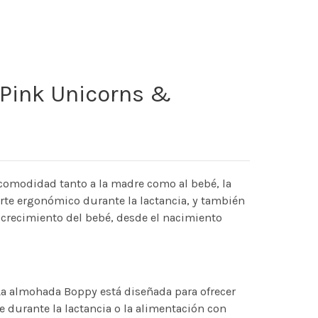
 Pink Unicorns &
comodidad tanto a la madre como al bebé, la
te ergonómico durante la lactancia, y también
l crecimiento del bebé, desde el nacimiento
La almohada Boppy está diseñada para ofrecer
 durante la lactancia o la alimentación con